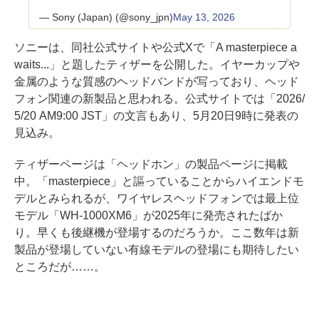
— Sony (Japan) (@sony_jpn)
May 13, 2026
ソニーは、同社公式サイトや公式Xで「A masterpiece a
waits...」と題したティザーを公開した。イヤーカップや
金属のような質感のヘッドバンドが写っており、ヘッド
フォン関連の新製品と思われる。公式サイトでは「2026/
5/20 AM9:00 JST」の文言もあり、5月20日9時に発表の
見込み。
ティザーページは「ヘッドホン」の製品ページに掲載
中。「masterpiece」と謳っていることからハイエンドモ
デルとみられるが、ワイヤレスヘッドフォンでは最上位
モデル「WH-1000XM6」が2025年に発売されたばか
り。早くも後継機が登場するのだろうか。ここ数年は新
製品が登場していない有線モデルの登場にも期待したい
ところだが……。