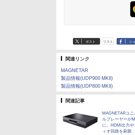
ポスト
リスト
シ
関連リンク
MAGNETAR
製品情報(UDP900 MKII)
製品情報(UDP800 MKII)
関連記事
MAGNETARユ
ルプレーヤーがMK
に。HDMI出力
ィオ回路を刷新