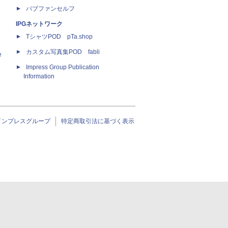
パブファンセルフ
IPGネットワーク
TシャツPOD pTa.shop
カスタム写真集POD fabli
e
Impress Group Publication
Information
インプレスグループ
特定商取引法に基づく表示