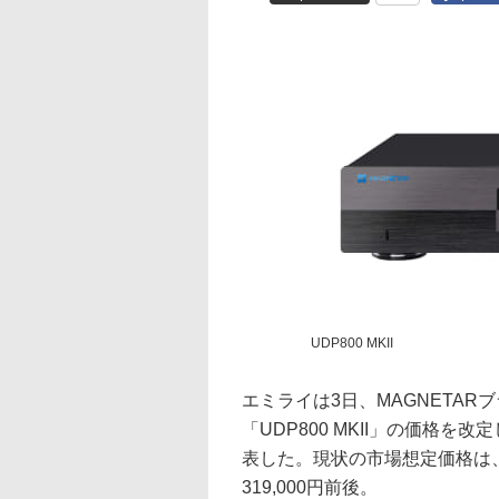
UDP800 MKII
エミライは3日、MAGNETARブ
「UDP800 MKII」の価格を
表した。現状の市場想定価格は、UDP9
319,000円前後。