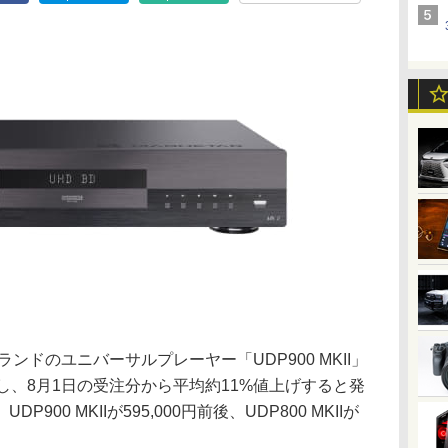
ランドのユニバーサルプレーヤー「UDP900 MKII」
改定し、8月1日の受注分から平均約11%値上げすると発
00 MKIIが595,000円前後、UDP800 MKIIが