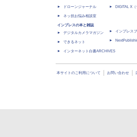
ドローンジャーナル
DIGITAL
ネッ担お悩み相談室
インプレスの本と雑誌
インプレス
デジタルカメラマガジン
NextPublish
できるネット
インターネット白書ARCHIVES
本サイトのご利用について
お問い合わせ