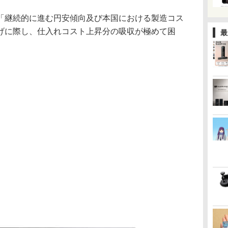
「継続的に進む円安傾向及び本国における製造コス
げに際し、仕入れコスト上昇分の吸収が極めて困
最