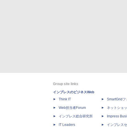
Group site links
インプレスのビジネスWeb
Think IT
SmartGri
Web担当者Forum
ネットショ
インプレス総合研究所
Impress Busi
IT Leaders
インプレス