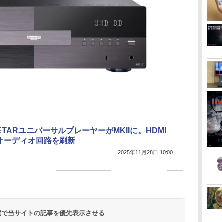
ETARユニバーサルプレーヤーがMKIIに。HDMI
オーディオ回路を刷新
2025年11月28日 10:00
 検索で当サイトの記事を優先表示させる