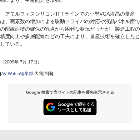
強により、生産能力を増強。
アモルファスシリコンTFTラインでの小型VGA液晶の量産
は、画素数の増加による駆動ドライバの対応や液晶パネル面で
の配線面積の確保の観点から困難な状況だったが、製造工程の
精度向上や多層配線などの工夫により、量産技術を確立したと
している。
（2009年 7月 17日）
[
AV Watch編集部
大類洋輔
]
Google 検索で当サイトの記事を優先表示させる