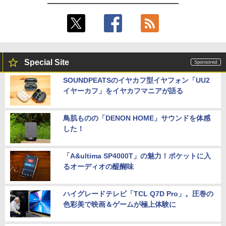
Special Site
SOUNDPEATSのイヤカフ型イヤフォン「UU2
イヤーカフ」をイヤカフマニアが語る
鳥肌ものの「DENON HOME」サウンドを体感
した！
「A&ultima SP4000T」の魅力！ポケットに入
るオーディオの醍醐味
ハイグレードテレビ「TCL Q7D Pro」。圧巻の
色彩美で映画＆ゲームが極上体験に