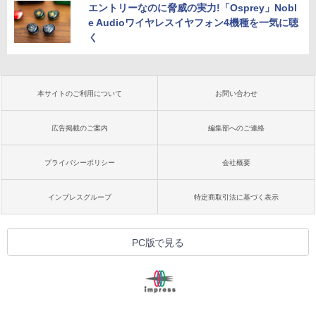
エントリーなのに脅威の実力!「Osprey」Nobl
e Audioワイヤレスイヤフォン4機種を一気に聴
く
本サイトのご利用について
お問い合わせ
広告掲載のご案内
編集部へのご連絡
プライバシーポリシー
会社概要
インプレスグループ
特定商取引法に基づく表示
PC版で見る