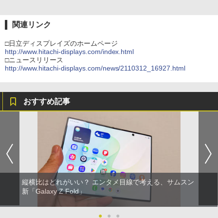
関連リンク
□日立ディスプレイズのホームページ
http://www.hitachi-displays.com/index.html
□ニュースリリース
http://www.hitachi-displays.com/news/2110312_16927.html
おすすめ記事
縦横比はどれがいい？ エンタメ目線で考える、サムスン
新「Galaxy Z Fold」
●
●
●