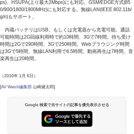
ps)、HSUPA(上り最大2Mbps)にも対応。GSM/EDGE方式(85
0/900/1800/1900MHz)にも対応する。無線LAN(IEEE 802.11b/
g/n)もサポート。
内蔵バッテリはUSB、もしくは充電器から充電可能。通話
可能時間は2G回線利用時で約10時間、3Gで7時間。待ち受け
時間は2Gで290時間、3Gで250時間。Webブラウジング時間
は3Gで5時間、無線LAN利用で6.5時間。動画再生は7時間、音
楽再生は20時間。
（2010年 1月 6日）
[
AV Watch編集部
山崎健太郎
]
Google 検索で当サイトの記事を優先表示させる