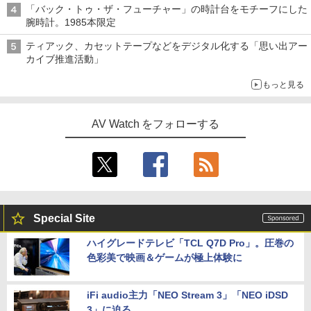
「バック・トゥ・ザ・フューチャー」の時計台をモチーフにした
腕時計。1985本限定
ティアック、カセットテープなどをデジタル化する「思い出アー
カイブ推進活動」
もっと見る
AV Watch をフォローする
Special Site
ハイグレードテレビ「TCL Q7D Pro」。圧巻の
色彩美で映画＆ゲームが極上体験に
iFi audio主力「NEO Stream 3」「NEO iDSD
3」に迫る