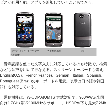
ビスが利用可能。アプリを追加していくこともできる。
タッチスクリーンとトラックボ
ナビ機能も装備
背面
ールで操作
音声認識を使った文字入力に対応しているのも特徴で、検索
なども音声を用いて行なえる。スクリーンキーボードも備え、
English(U.S)、French(France)、German、Italian、Spanish、
Portuguese(Brazil)のキーボードを用意。表示は日本語や韓国
語にも対応している。
通信機能は、W-CDMA(UMTS)方式対応で、900/AWS(米国
向け1.7GHz帯)/2100MHzをサポート。HSDPA(下り最大7.2Mb