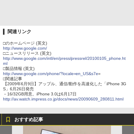
関連リンク
□のホームページ (英文)
http://www.google.com/
□ニュースリリース (英文)
http://www.google.com/intl/en/press/pressrel/20100105_phone.ht
ml
□製品情報 (英文)
http://www.google.com/phone/?locale=en_US&s7e
=
□関連記事
【2009年6月9日】アップル、通信/動作を高速化した「iPhone 3G
S」6月26日発売
－16/32GB用意。iPhone 3.0は6月17日
http://av.watch.impress.co.jp/docs/news/20090609_280811.html
おすすめ記事