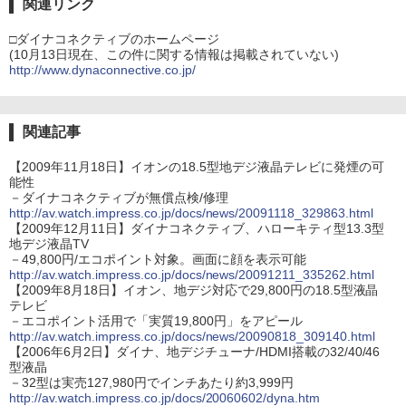
関連リンク
□ダイナコネクティブのホームページ
(10月13日現在、この件に関する情報は掲載されていない)
http://www.dynaconnective.co.jp/
関連記事
【2009年11月18日】イオンの18.5型地デジ液晶テレビに発煙の可
能性
－ダイナコネクティブが無償点検/修理
http://av.watch.impress.co.jp/docs/news/20091118_329863.html
【2009年12月11日】ダイナコネクティブ、ハローキティ型13.3型
地デジ液晶TV
－49,800円/エコポイント対象。画面に顔を表示可能
http://av.watch.impress.co.jp/docs/news/20091211_335262.html
【2009年8月18日】イオン、地デジ対応で29,800円の18.5型液晶
テレビ
－エコポイント活用で「実質19,800円」をアピール
http://av.watch.impress.co.jp/docs/news/20090818_309140.html
【2006年6月2日】ダイナ、地デジチューナ/HDMI搭載の32/40/46
型液晶
－32型は実売127,980円でインチあたり約3,999円
http://av.watch.impress.co.jp/docs/20060602/dyna.htm