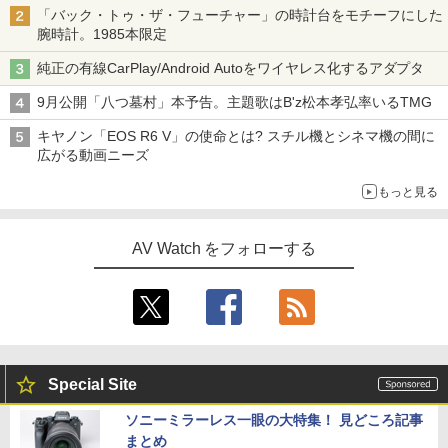
「バック・トゥ・ザ・フューチャー」の時計台をモチーフにした
腕時計。1985本限定
純正の有線CarPlay/Android Autoをワイヤレス化するアダプタ
9月公開「八つ墓村」本予告。主題歌はB'z松本孝弘率いるTMG
キヤノン「EOS R6 V」の使命とは? スチル機とシネマ機の間に
広がる動画ニーズ
もっと見る
AV Watch をフォローする
Special Site
ソニーミラーレス一眼の大特集！ 見どころ記事
まとめ