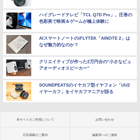
ハイグレードテレビ「TCL Q7D Pro」。圧巻の
色彩美で映画＆ゲームが極上体験に
AIスマートノートのiFLYTEK「AINOTE 2」は
なぜ魅力的なのか？
クリエイティブが作った2万円台の“小さなピュ
アオーディオスピーカー”
SOUNDPEATSのイヤカフ型イヤフォン「UU2
イヤーカフ」をイヤカフマニアが語る
本サイトのご利用について
お問い合わせ
広告掲載のご案内
編集部へのご連絡