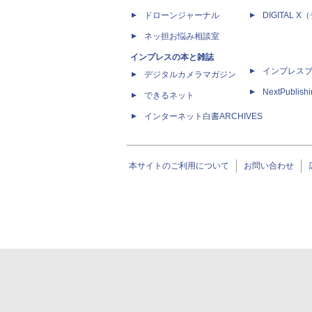
ドローンジャーナル
DIGITAL
ネッ担お悩み相談室
インプレスの本と雑誌
インプレス
デジタルカメラマガジン
NextPublish
できるネット
インターネット白書ARCHIVES
本サイトのご利用について
お問い合わせ