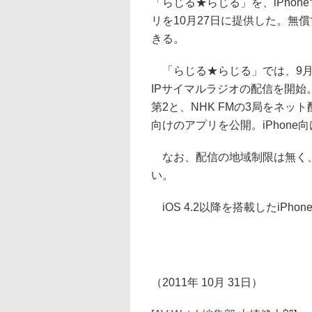
「らじる★らじる」を、iPhon
リを10月27日に提供した。無
きる。
「らじる★らじる」では、9月
IPサイマルラジオの配信を開始。
第2と、NHK FMの3局をネット
向けのアプリを公開。iPhon
なお、配信の地域制限は無く、
い。
iOS 4.2以降を搭載したiPhone
（2011年 10月 31日）