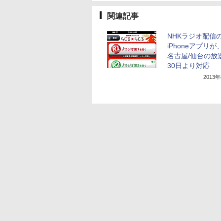
関連記事
NHKラジオ配信
iPhoneアプリが
名古屋/仙台の放
30日より対応
2013