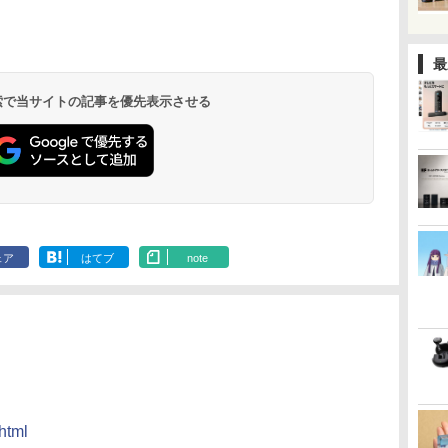
最
 検索で当サイトの記事を優先表示させる
ェア
はてブ
note
html