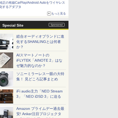
純正の有線CarPlay/Android Autoをワイヤレス
化するアダプタ
もっと見る
Special Site
総合オーディオブランドに進
化するSHANLINGとは何者
か？
AIスマートノートの
iFLYTEK「AINOTE 2」はな
ぜ魅力的なのか？
ソニーミラーレス一眼の大特
集！ 見どころ記事まとめ
iFi audio主力「NEO Stream
3」「NEO iDSD 3」に迫る
Amazon プライムデー過去最
安! Anker注目プロジェクタ