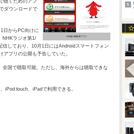
eで聴くためのアプ
償でダウンロードで
1日からPC向けに
iOS版の聴取用アプリ
NHKラジオ第1/
配信しており、10月1日にはAndroidスマートフォン
e向けアプリの公開も予告していた。
全国で聴取可能。ただし、海外からは聴取できな
、iPod touch、iPadで利用できる。