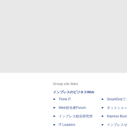
Group site links
インプレスのビジネスWeb
Think IT
SmartGri
Web担当者Forum
ネットショ
インプレス総合研究所
Impress Busi
IT Leaders
インプレス