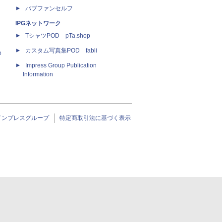
パブファンセルフ
IPGネットワーク
TシャツPOD pTa.shop
カスタム写真集POD fabli
e
Impress Group Publication
Information
インプレスグループ
特定商取引法に基づく表示