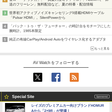
送のフリーレン」無料配信など。夏の特番・配信情報
世界初アクティブノイズキャンセリングII搭載HDMIケーブル
「Pulsar HDMI」。SilentPowerから
「バック・トゥ・ザ・フューチャー」の時計台をモチーフにした
腕時計。1985本限定
純正の有線CarPlay/Android Autoをワイヤレス化するアダプタ
もっと見る
AV Watch をフォローする
Special Site
レイズのプレミアムカー向けブランドHOMUR
Aから「2×9R」が登場！