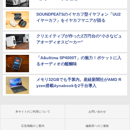
SOUNDPEATSのイヤカフ型イヤフォン「UU2
イヤーカフ」をイヤカフマニアが語る
クリエイティブが作った2万円台の“小さなピュ
アオーディオスピーカー”
「A&ultima SP4000T」の魅力！ポケットに入
るオーディオの醍醐味
メモリ32GBでも予算内。産経新聞社がAMD R
yzen搭載dynabookを2千台導入
本サイトのご利用について
お問い合わせ
広告掲載のご案内
編集部へのご連絡