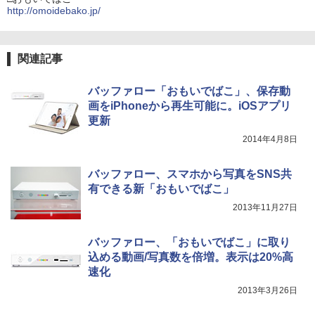
http://omoidebako.jp/
関連記事
バッファロー「おもいでばこ」、保存動
画をiPhoneから再生可能に。iOSアプリ
更新
2014年4月8日
バッファロー、スマホから写真をSNS共
有できる新「おもいでばこ」
2013年11月27日
バッファロー、「おもいでばこ」に取り
込める動画/写真数を倍増。表示は20%高
速化
2013年3月26日