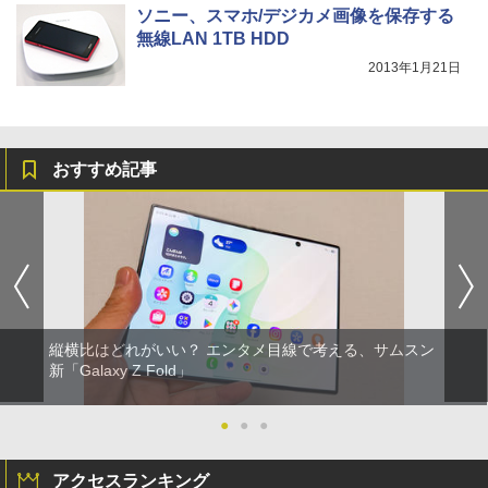
ソニー、スマホ/デジカメ画像を保存する
無線LAN 1TB HDD
2013年1月21日
おすすめ記事
縦横比はどれがいい？ エンタメ目線で考える、サムスン
新「Galaxy Z Fold」
●
●
●
アクセスランキング