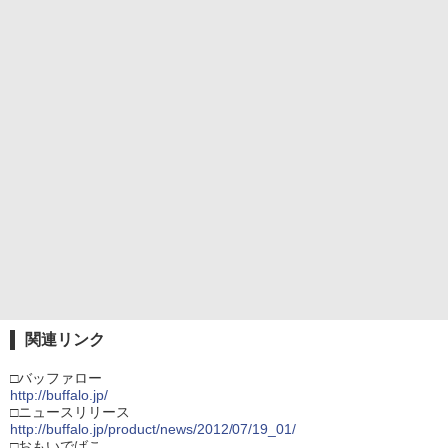
関連リンク
□バッファロー
http://buffalo.jp/
□ニュースリリース
http://buffalo.jp/product/news/2012/07/19_01/
□おもいでばこ