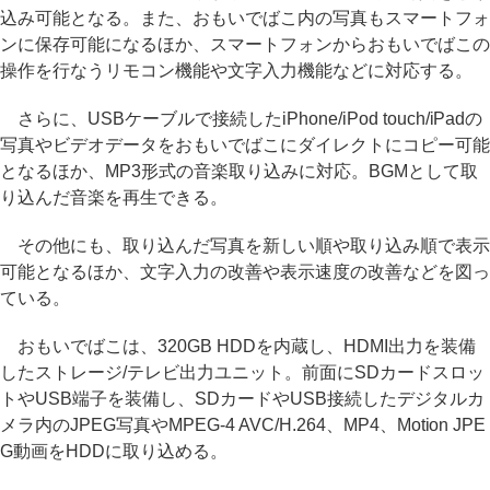
込み可能となる。また、おもいでばこ内の写真もスマートフォ
ンに保存可能になるほか、スマートフォンからおもいでばこの
操作を行なうリモコン機能や文字入力機能などに対応する。
さらに、USBケーブルで接続したiPhone/iPod touch/iPadの
写真やビデオデータをおもいでばこにダイレクトにコピー可能
となるほか、MP3形式の音楽取り込みに対応。BGMとして取
り込んだ音楽を再生できる。
その他にも、取り込んだ写真を新しい順や取り込み順で表示
可能となるほか、文字入力の改善や表示速度の改善などを図っ
ている。
おもいでばこは、320GB HDDを内蔵し、HDMI出力を装備
したストレージ/テレビ出力ユニット。前面にSDカードスロッ
トやUSB端子を装備し、SDカードやUSB接続したデジタルカ
メラ内のJPEG写真やMPEG-4 AVC/H.264、MP4、Motion JPE
G動画をHDDに取り込める。