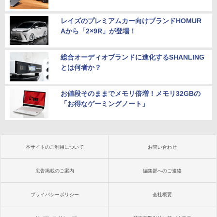
レイズのプレミアムカー向けブランドHOMUR
Aから「2×9R」が登場！
総合オーディオブランドに進化するSHANLING
とは何者か？
お値段そのままでメモリ倍増！メモリ32GBの
「お得なゲーミングノート」
本サイトのご利用について
お問い合わせ
広告掲載のご案内
編集部へのご連絡
プライバシーポリシー
会社概要