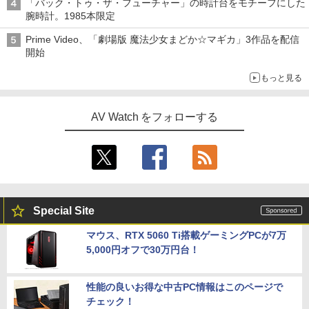
「バック・トゥ・ザ・フューチャー」の時計台をモチーフにした
腕時計。1985本限定
Prime Video、「劇場版 魔法少女まどか☆マギカ」3作品を配信
開始
もっと見る
AV Watch をフォローする
Special Site
マウス、RTX 5060 Ti搭載ゲーミングPCが7万
5,000円オフで30万円台！
性能の良いお得な中古PC情報はこのページで
チェック！