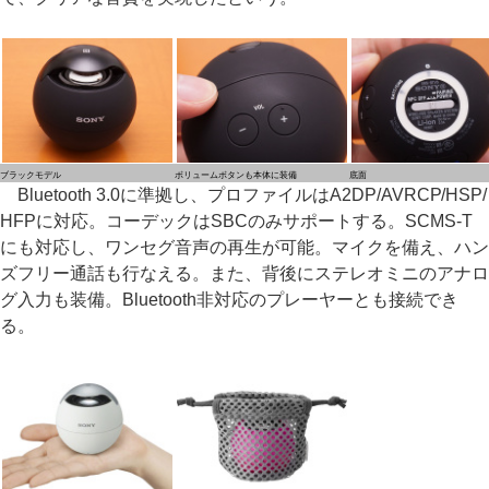
ブラックモデル
ボリュームボタンも本体に装備
底面
Bluetooth 3.0に準拠し、プロファイルはA2DP/AVRCP/HSP/
HFPに対応。コーデックはSBCのみサポートする。SCMS-T
にも対応し、ワンセグ音声の再生が可能。マイクを備え、ハン
ズフリー通話も行なえる。また、背後にステレオミニのアナロ
グ入力も装備。Bluetooth非対応のプレーヤーとも接続でき
る。