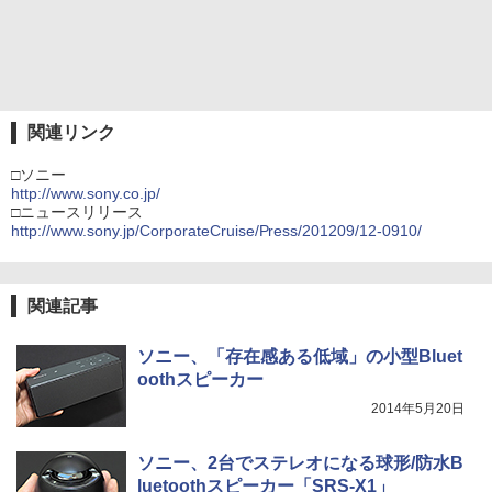
関連リンク
□ソニー
http://www.sony.co.jp/
□ニュースリリース
http://www.sony.jp/CorporateCruise/Press/201209/12-0910/
関連記事
ソニー、「存在感ある低域」の小型Bluet
oothスピーカー
2014年5月20日
ソニー、2台でステレオになる球形/防水B
luetoothスピーカー「SRS-X1」