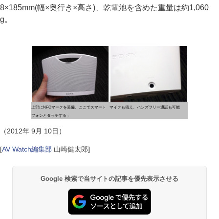
8×185mm(幅×奥行き×高さ)、乾電池を含めた重量は約1,060
g。
上部にNFCマークを装備。ここでスマート
マイクも備え、ハンズフリー通話も可能
フォンとタッチする」
（2012年 9月 10日）
[
AV Watch編集部
山崎健太郎
]
Google 検索で当サイトの記事を優先表示させる