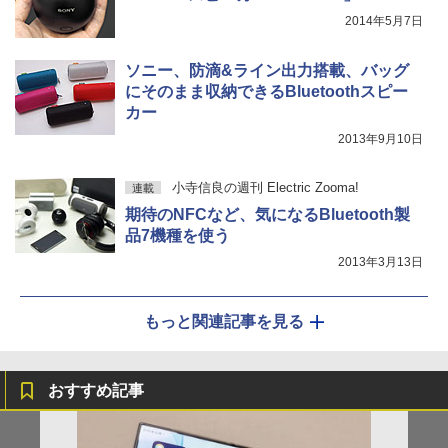
2014年5月7日
ソニー、防滴&ライン出力搭載、バッグ
にそのまま収納できるBluetoothスピー
カー
2013年9月10日
小寺信良の週刊 Electric Zooma!
連載
期待のNFCなど、気になるBluetooth製
品7機種を使う
2013年3月13日
もっと関連記事を見る
おすすめ記事