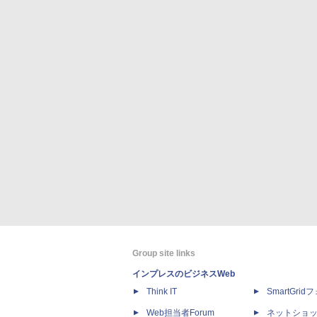
Group site links
インプレスのビジネスWeb
Think IT
SmartGri
Web担当者Forum
ネットショ