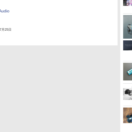
udio
」
年7月25日