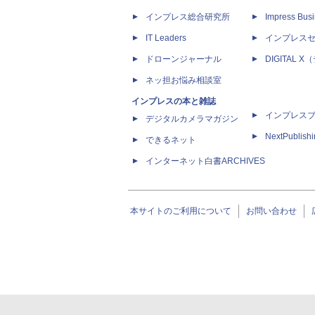
インプレス総合研究所
Impress Busi
IT Leaders
インプレス
ドローンジャーナル
DIGITAL
ネッ担お悩み相談室
インプレスの本と雑誌
インプレス
デジタルカメラマガジン
NextPublish
できるネット
インターネット白書ARCHIVES
本サイトのご利用について
お問い合わせ