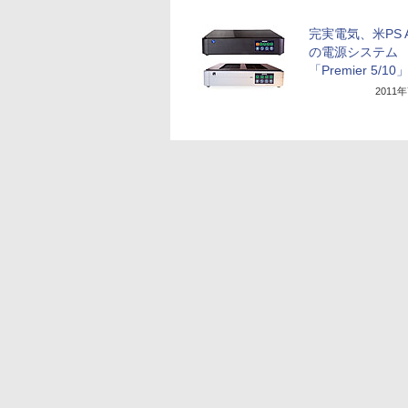
完実電気、米PS A
の電源システム
「Premier 5/10
2011