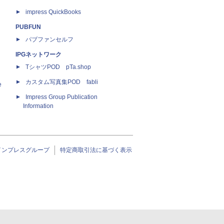
impress QuickBooks
PUBFUN
パブファンセルフ
IPGネットワーク
TシャツPOD pTa.shop
カスタム写真集POD fabli
e
Impress Group Publication
Information
インプレスグループ
特定商取引法に基づく表示