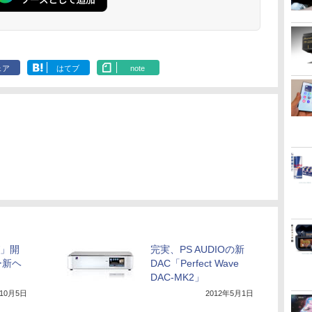
ェア
はてブ
note
W」開
完実、PS AUDIOの新
ー新ヘ
DAC「Perfect Wave
DAC-MK2」
年10月5日
2012年5月1日