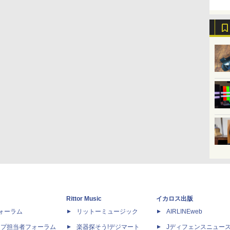
Rittor Music
イカロス出版
dフォーラム
リットーミュージック
AIRLINEweb
ップ担当者フォーラム
楽器探そう!デジマート
Jディフェンスニュー