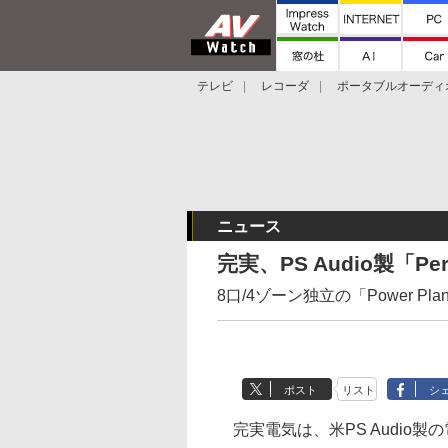
テレビ
レコーダ
ポータブルオーディ
スマートスピーカー
デジカメ
プロジ
ニュース
完実、PS Audio製「Pe
8口/4ゾーン独立の「Power Plan
ポスト
リスト
シ
完実電気は、米PS Audio製の電