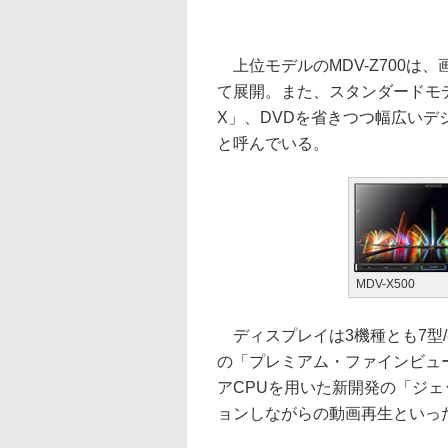
上位モデルのMDV-Z700は、
て展開。また、スタンダードモデル
X」、DVDを省きつつ幅広いデジ
と呼んでいる。
MDV-X500
ディスプレイは3機種とも7型/80
の「プレミアム・ファインビュ
アCPUを用いた新開発の「ジェ
ョンしながらの動画再生といっ