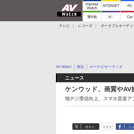
テレビ
レコーダ
ポータブルオーディ
スマートスピーカー
デジカメ
プロジ
AV Watch
製品
カーナビ/オーディオ
ニュース
ケンウッド、画質やAV
地デジ受信向上、スマホ音楽ア
ポスト
リスト
シ