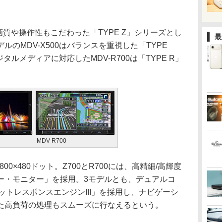
画質や操作性もこだわった「TYPE Z」シリーズとし
最
のMDV-X500はバランスを重視した「TYPE
タルメディアに対応したMDV-R700は「TYPE R」
MDV-R700
0×480ドット。Z700とR700には、高精細/高輝度
ー・モニター」を採用。3モデルとも、デュアルコ
ットレスポンスエンジンIII」を採用し、ナビゲーシ
た高負荷の処理もスムーズに行なえるという。