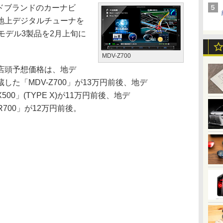
ドブランドのカーナビ
地上デジタルチューナを
INモデル3製品を2月上旬に
MDV-Z700
店頭予想価格は、地デ
thを内蔵した「MDV-Z700」が13万円前後、地デ
X500」(TYPE X)が11万円前後、地デ
DV-R700」が12万円前後。