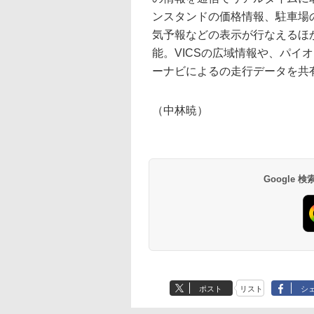
ンスタンドの価格情報、駐車場
気予報などの表示が行なえるほ
能。VICSの広域情報や、パイ
ーナビによるの走行データを共
（中林暁）
Google
ポスト
リスト
シ