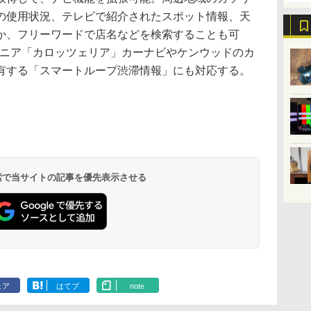
の使用状況、テレビで紹介されたスポット情報、天
か、フリーワードで店名などを検索することも可
オニア「カロッツェリア」カーナビやケンウッドのカ
有する「スマートループ渋滞情報」にも対応する。
 検索で当サイトの記事を優先表示させる
ェア
はてブ
note