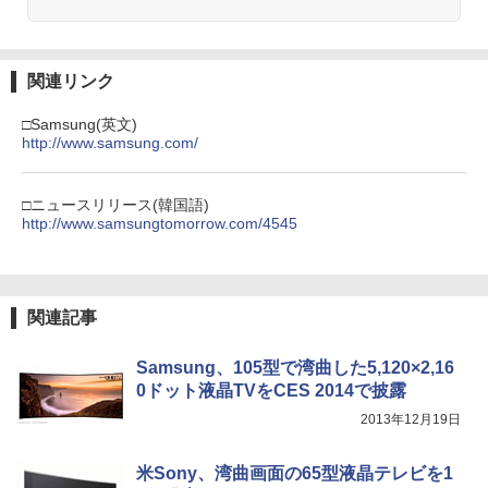
関連リンク
□Samsung(英文)
http://www.samsung.com/
□ニュースリリース(韓国語)
http://www.samsungtomorrow.com/4545
関連記事
Samsung、105型で湾曲した5,120×2,16
0ドット液晶TVをCES 2014で披露
2013年12月19日
米Sony、湾曲画面の65型液晶テレビを1