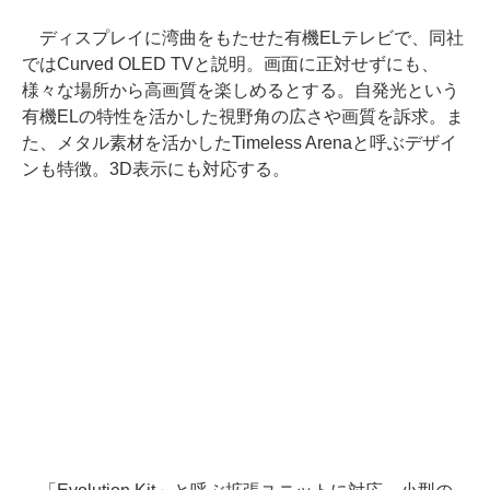
ディスプレイに湾曲をもたせた有機ELテレビで、同社
ではCurved OLED TVと説明。画面に正対せずにも、
様々な場所から高画質を楽しめるとする。自発光という
有機ELの特性を活かした視野角の広さや画質を訴求。ま
た、メタル素材を活かしたTimeless Arenaと呼ぶデザイ
ンも特徴。3D表示にも対応する。