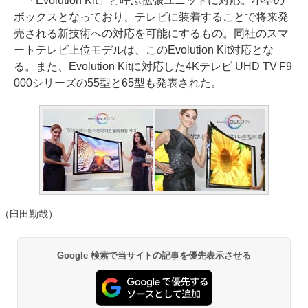
「Evolution Kit」と呼ぶ拡張ユニットに対応。小型の
ボックスとなっており、テレビに装着することで将来発
売される新技術への対応を可能にするもの。同社のスマ
ートテレビ上位モデルは、このEvolution Kit対応とな
る。また、Evolution Kitに対応した4Kテレビ UHD TV F9
000シリーズの55型と65型も発表された。
（臼田勤哉）
Google 検索で当サイトの記事を優先表示させる