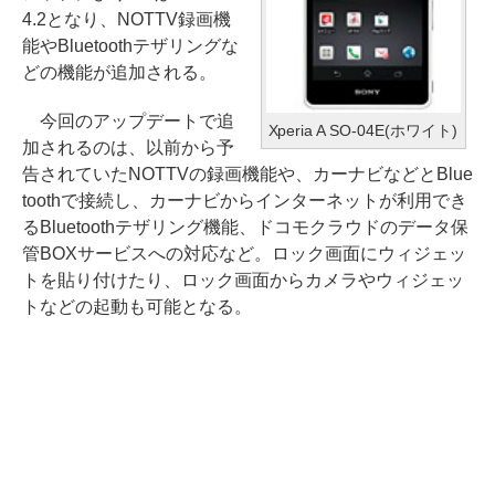
4.2となり、NOTTV録画機
能やBluetoothテザリングな
どの機能が追加される。
今回のアップデートで追
Xperia A SO-04E(ホワイト)
加されるのは、以前から予
告されていたNOTTVの録画機能や、カーナビなどとBlue
toothで接続し、カーナビからインターネットが利用でき
るBluetoothテザリング機能、ドコモクラウドのデータ保
管BOXサービスへの対応など。ロック画面にウィジェッ
トを貼り付けたり、ロック画面からカメラやウィジェッ
トなどの起動も可能となる。