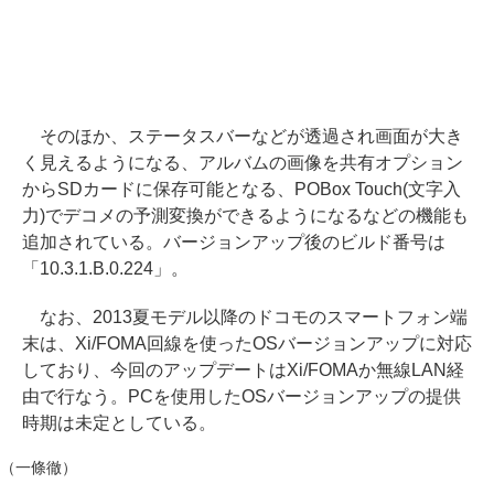
そのほか、ステータスバーなどが透過され画面が大き
く見えるようになる、アルバムの画像を共有オプション
からSDカードに保存可能となる、POBox Touch(文字入
力)でデコメの予測変換ができるようになるなどの機能も
追加されている。バージョンアップ後のビルド番号は
「10.3.1.B.0.224」。
なお、2013夏モデル以降のドコモのスマートフォン端
末は、Xi/FOMA回線を使ったOSバージョンアップに対応
しており、今回のアップデートはXi/FOMAか無線LAN経
由で行なう。PCを使用したOSバージョンアップの提供
時期は未定としている。
（一條徹）