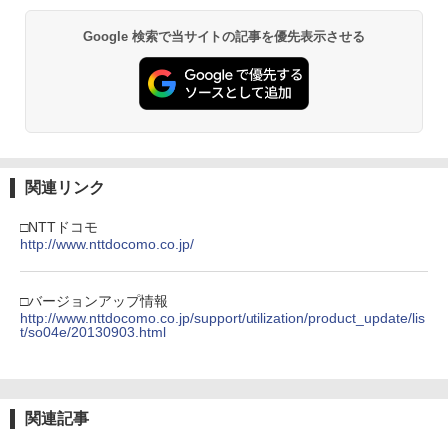
Google 検索で当サイトの記事を優先表示させる
関連リンク
□NTTドコモ
http://www.nttdocomo.co.jp/
□バージョンアップ情報
http://www.nttdocomo.co.jp/support/utilization/product_update/lis
t/so04e/20130903.html
関連記事