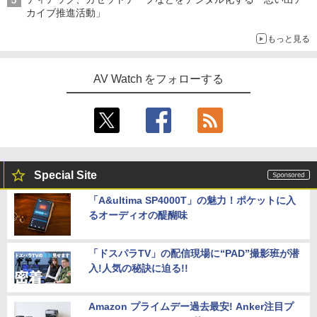
カイブ推進活動」
もっと見る
AV Watch をフォローする
Special Site
「A&ultima SP4000T」の魅力！ポケットに入
るオーディオの醍醐味
「ドスパラTV」の配信現場に“PAD”撮影班が潜
入!人気の秘訣に迫る!!
Amazon プライムデー過去最安! Anker注目プ