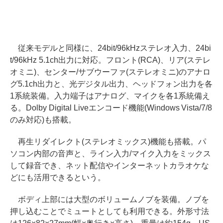
従来モデルと同様に、24bit/96kHzステレオ入力、24bi
t/96kHz 5.1ch出力に対応。フロント(RCA)、リア(ステレ
オミニ)、センター/サブウーファ(ステレオミニ)のアナロ
グ5.1ch出力と、光デジタル出力、ヘッドフォン出力を各
1系統装備。入力端子はアナログ、マイクを各1系統備え
る。Dolby Digital Liveエンコード機能(Windows Vista/7/8
のみ対応)も搭載。
再生リダイレクト(ステレオミックス)機能も搭載。パ
ソコン内部の音声と、ライン入力/マイク入力をミックス
して録音でき、ネット配信やインターネットカラオケな
どにも活用できるという。
ボディ上部には大型のボリュームノブを装備。ノブを
押し込むことでミュートとしても利用できる。外形寸法