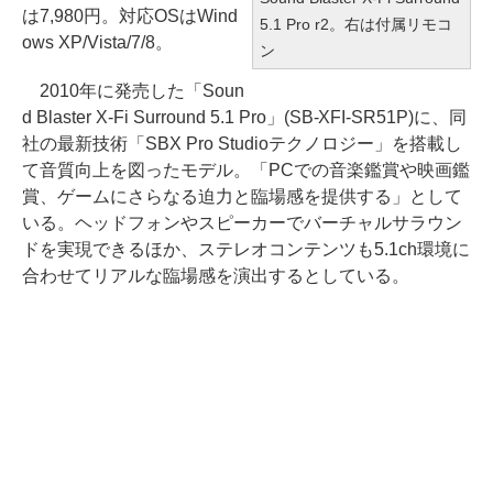
は7,980円。対応OSはWind
5.1 Pro r2。右は付属リモコ
ows XP/Vista/7/8。
ン
2010年に発売した「Soun
d Blaster X-Fi Surround 5.1 Pro」(SB-XFI-SR51P)に、同
社の最新技術「SBX Pro Studioテクノロジー」を搭載し
て音質向上を図ったモデル。「PCでの音楽鑑賞や映画鑑
賞、ゲームにさらなる迫力と臨場感を提供する」として
いる。ヘッドフォンやスピーカーでバーチャルサラウン
ドを実現できるほか、ステレオコンテンツも5.1ch環境に
合わせてリアルな臨場感を演出するとしている。