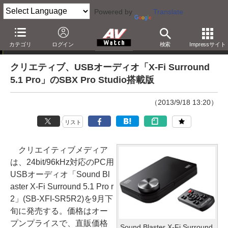
Powered by
Translate
ニュース
カテゴリ
ログイン
検索
Impressサイト
クリエティブ、USBオーディオ「X-Fi Surround
5.1 Pro」のSBX Pro Studio搭載版
（2013/9/18 13:20）
リスト
クリエイティブメディア
は、24bit/96kHz対応のPC用
USBオーディオ「Sound Bl
aster X-Fi Surround 5.1 Pro r
2」(SB-XFI-SR5R2)を9月下
旬に発売する。価格はオー
プンプライスで、直販価格
Sound Blaster X-Fi Surround