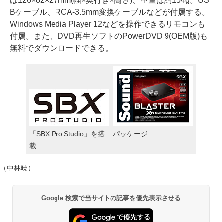
は126×82×27mm(幅×奥行き×高さ)、重量は約154g。US
Bケーブル、RCA-3.5mm変換ケーブルなどが付属する。
Windows Media Player 12などを操作できるリモコンも
付属。また、DVD再生ソフトのPowerDVD 9(OEM版)も
無料でダウンロードできる。
「SBX Pro Studio」を搭
パッケージ
載
（中林暁）
Google 検索で当サイトの記事を優先表示させる