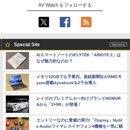
AV Watch をフォローする
Special Site
AIスマートノートのiFLYTEK「AINOTE 2」は
なぜ魅力的なのか？
メモリ32GBでも予算内。産経新聞社がAMD R
yzen搭載dynabookを2千台導入
レイズのプレミアムカー向けブランドHOMUR
Aから「2×9R」が登場！
エントリーなのに脅威の実力!「Osprey」Nobl
e Audioワイヤレスイヤフォン4機種を一気に聴