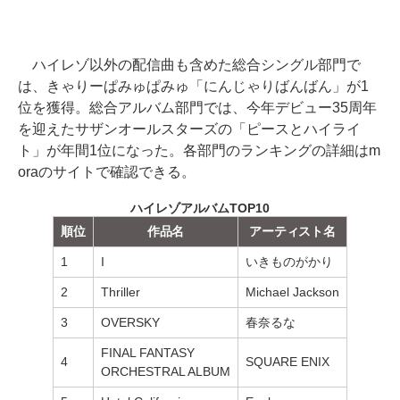
ハイレゾ以外の配信曲も含めた総合シングル部門で
は、きゃりーぱみゅぱみゅ「にんじゃりばんばん」が1
位を獲得。総合アルバム部門では、今年デビュー35周年
を迎えたサザンオールスターズの「ピースとハイライ
ト」が年間1位になった。各部門のランキングの詳細はm
oraのサイトで確認できる。
ハイレゾアルバムTOP10
順位
作品名
アーティスト名
1
I
いきものがかり
2
Thriller
Michael Jackson
3
OVERSKY
春奈るな
FINAL FANTASY
4
SQUARE ENIX
ORCHESTRAL ALBUM