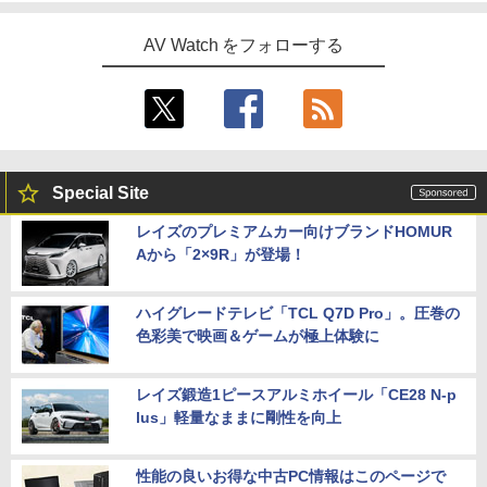
AV Watch をフォローする
Special Site
レイズのプレミアムカー向けブランドHOMUR
Aから「2×9R」が登場！
ハイグレードテレビ「TCL Q7D Pro」。圧巻の
色彩美で映画＆ゲームが極上体験に
レイズ鍛造1ピースアルミホイール「CE28 N-p
lus」軽量なままに剛性を向上
性能の良いお得な中古PC情報はこのページで