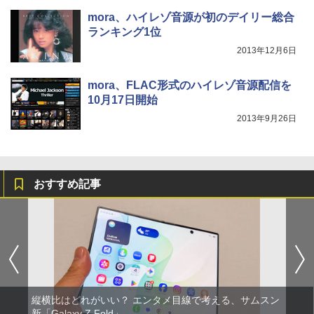
mora、ハイレゾ音源が初のデイリー総合
ランキング1位
2013年12月6日
mora、FLAC形式のハイレゾ音源配信を
10月17日開始
2013年9月26日
おすすめ記事
縦横比はどれがいい？ エンタメ目線で考える、サムスン
新「Galaxy Z Fold」