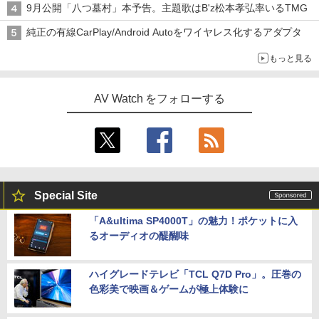
9月公開「八つ墓村」本予告。主題歌はB'z松本孝弘率いるTMG
純正の有線CarPlay/Android Autoをワイヤレス化するアダプタ
もっと見る
AV Watch をフォローする
Special Site
「A&ultima SP4000T」の魅力！ポケットに入
るオーディオの醍醐味
ハイグレードテレビ「TCL Q7D Pro」。圧巻の
色彩美で映画＆ゲームが極上体験に