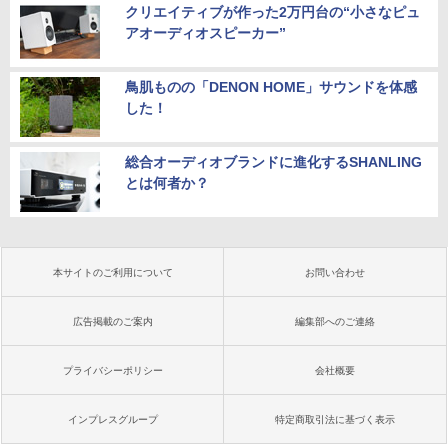
クリエイティブが作った2万円台の“小さなピュ
アオーディオスピーカー”
鳥肌ものの「DENON HOME」サウンドを体感
した！
総合オーディオブランドに進化するSHANLING
とは何者か？
本サイトのご利用について
お問い合わせ
広告掲載のご案内
編集部へのご連絡
プライバシーポリシー
会社概要
インプレスグループ
特定商取引法に基づく表示