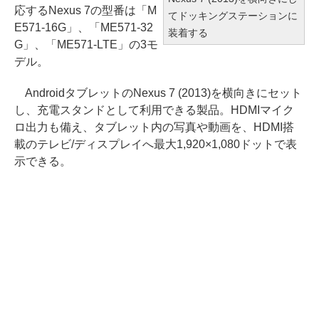
応するNexus 7の型番は「M
てドッキングステーションに
E571-16G」、「ME571-32
装着する
G」、「ME571-LTE」の3モ
デル。
AndroidタブレットのNexus 7 (2013)を横向きにセット
し、充電スタンドとして利用できる製品。HDMIマイク
ロ出力も備え、タブレット内の写真や動画を、HDMI搭
載のテレビ/ディスプレイへ最大1,920×1,080ドットで表
示できる。