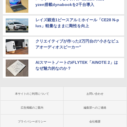
yzen搭載dynabookを2千台導入
レイズ鍛造1ピースアルミホイール「CE28 N-p
lus」軽量なままに剛性を向上
クリエイティブが作った2万円台の“小さなピュ
アオーディオスピーカー”
AIスマートノートのiFLYTEK「AINOTE 2」は
なぜ魅力的なのか？
本サイトのご利用について
お問い合わせ
広告掲載のご案内
編集部へのご連絡
プライバシーポリシー
会社概要