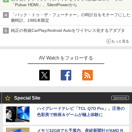
「Pulsar HDMI」。SilentPowerから
「バック・トゥ・ザ・フューチャー」の時計台をモチーフにした
腕時計。1985本限定
純正の有線CarPlay/Android Autoをワイヤレス化するアダプタ
もっと見る
AV Watch をフォローする
Special Site
ハイグレードテレビ「TCL Q7D Pro」。圧巻の
色彩美で映画＆ゲームが極上体験に
メモリ32GBでも予算内。産経新聞社がAMD R