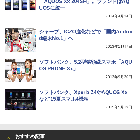
「AQUOS Xx 304SH」。ブランドはAQ
UOSに統一
2014年4月24日
シャープ、IGZO進化などで「国内Androi
d端末No.1」へ
2013年11月7日
ソフトバンク、5.2型狭額縁スマホ「AQU
OS PHONE Xx」
2013年9月30日
ソフトバンク、Xperia Z4やAQUOS Xx
など'15夏スマホ4機種
2015年5月19日
おすすめ記事