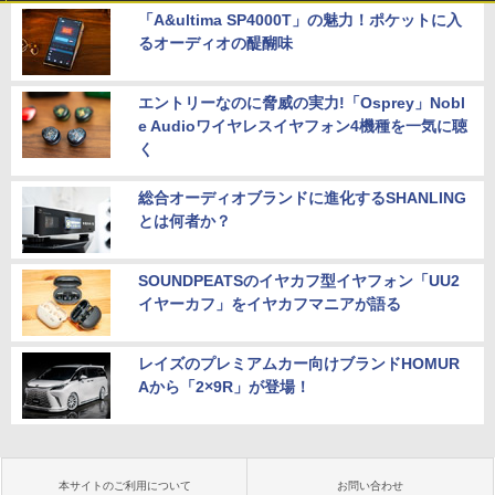
「A&ultima SP4000T」の魅力！ポケットに入
るオーディオの醍醐味
エントリーなのに脅威の実力!「Osprey」Nobl
e Audioワイヤレスイヤフォン4機種を一気に聴
く
総合オーディオブランドに進化するSHANLING
とは何者か？
SOUNDPEATSのイヤカフ型イヤフォン「UU2
イヤーカフ」をイヤカフマニアが語る
レイズのプレミアムカー向けブランドHOMUR
Aから「2×9R」が登場！
本サイトのご利用について
お問い合わせ