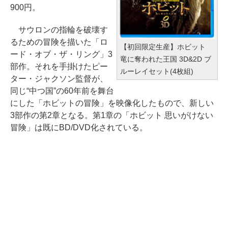
900円。
サウロンの指輪を破壊す
るための冒険を描いた「ロ
【初回限定生産】ホビット
ード・オブ・ザ・リング」3
竜に奪われた王国 3D&2D ブ
部作。それを手掛けたピー
ルーレイセット(4枚組)
ター・ジャクソン監督が、
同じ“中つ国”の60年前を舞台
にした「ホビットの冒険」を映像化したもので、新しい
3部作の第2章となる。第1章の「ホビット 思いがけない
冒険」は既にBD/DVD化されている。