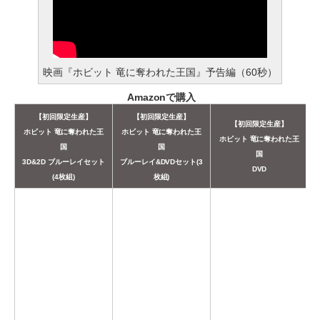
映画『ホビット 竜に奪われた王国』予告編（60秒）
Amazonで購入
【初回限定生産】
【初回限定生産】
【初回限定生産】
ホビット 竜に奪われた王
ホビット 竜に奪われた王
ホビット 竜に奪われた王
国
国
国
3D&2D ブルーレイセット
ブルーレイ&DVDセット(3
DVD
(4枚組)
枚組)