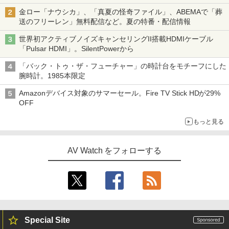
金ロー「ナウシカ」、「真夏の怪奇ファイル」、ABEMAで「葬
送のフリーレン」無料配信など。夏の特番・配信情報
世界初アクティブノイズキャンセリングII搭載HDMIケーブル
「Pulsar HDMI」。SilentPowerから
「バック・トゥ・ザ・フューチャー」の時計台をモチーフにした
腕時計。1985本限定
Amazonデバイス対象のサマーセール。Fire TV Stick HDが29%
OFF
もっと見る
AV Watch をフォローする
Special Site