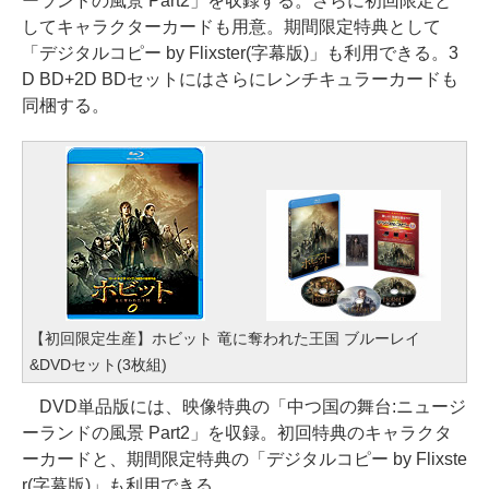
ーランドの風景 Part2」を収録する。さらに初回限定と
してキャラクターカードも用意。期間限定特典として
「デジタルコピー by Flixster(字幕版)」も利用できる。3
D BD+2D BDセットにはさらにレンチキュラーカードも
同梱する。
【初回限定生産】ホビット 竜に奪われた王国 ブルーレイ
&DVDセット(3枚組)
DVD単品版には、映像特典の「中つ国の舞台:ニュージ
ーランドの風景 Part2」を収録。初回特典のキャラクタ
ーカードと、期間限定特典の「デジタルコピー by Flixste
r(字幕版)」も利用できる。