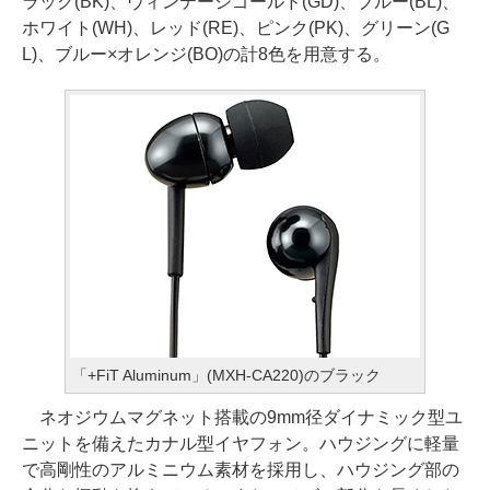
ラック(BK)、ヴィンテージゴールド(GD)、ブルー(BL)、
ホワイト(WH)、レッド(RE)、ピンク(PK)、グリーン(G
L)、ブルー×オレンジ(BO)の計8色を用意する。
「+FiT Aluminum」(MXH-CA220)のブラック
ネオジウムマグネット搭載の9mm径ダイナミック型ユ
ニットを備えたカナル型イヤフォン。ハウジングに軽量
で高剛性のアルミニウム素材を採用し、ハウジング部の