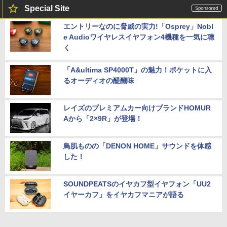
Special Site
エントリーなのに脅威の実力!「Osprey」Nobl
e Audioワイヤレスイヤフォン4機種を一気に聴
く
「A&ultima SP4000T」の魅力！ポケットに入
るオーディオの醍醐味
レイズのプレミアムカー向けブランドHOMUR
Aから「2×9R」が登場！
鳥肌ものの「DENON HOME」サウンドを体感
した！
SOUNDPEATSのイヤカフ型イヤフォン「UU2
イヤーカフ」をイヤカフマニアが語る