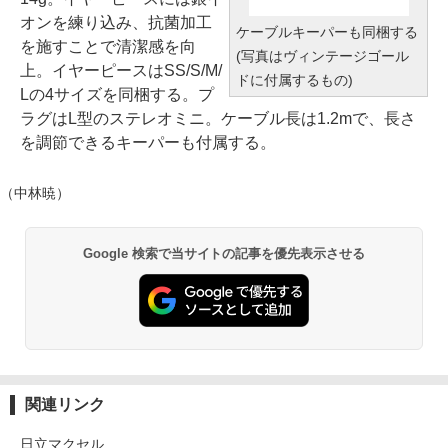
オンを練り込み、抗菌加工
ケーブルキーパーも同梱する
を施すことで清潔感を向
(写真はヴィンテージゴール
上。イヤーピースはSS/S/M/
ドに付属するもの)
Lの4サイズを同梱する。プ
ラグはL型のステレオミニ。ケーブル長は1.2mで、長さ
を調節できるキーパーも付属する。
（中林暁）
Google 検索で当サイトの記事を優先表示させる
関連リンク
日立マクセル