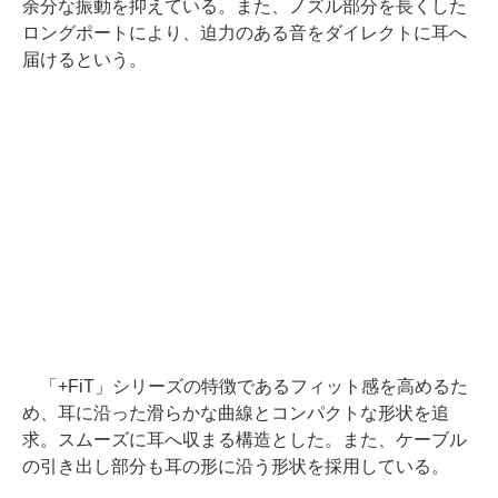
余分な振動を抑えている。また、ノズル部分を長くした
ロングポートにより、迫力のある音をダイレクトに耳へ
届けるという。
「+FiT」シリーズの特徴であるフィット感を高めるた
め、耳に沿った滑らかな曲線とコンパクトな形状を追
求。スムーズに耳へ収まる構造とした。また、ケーブル
の引き出し部分も耳の形に沿う形状を採用している。