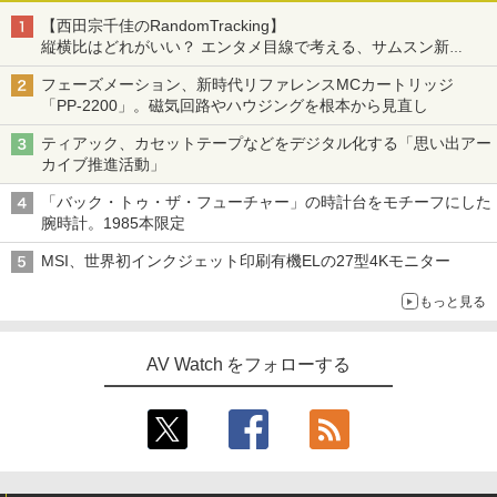
【西田宗千佳のRandomTracking】
縦横比はどれがいい？ エンタメ目線で考える、サムスン新
「Galaxy Z Fold」
フェーズメーション、新時代リファレンスMCカートリッジ
「PP-2200」。磁気回路やハウジングを根本から見直し
ティアック、カセットテープなどをデジタル化する「思い出アー
カイブ推進活動」
「バック・トゥ・ザ・フューチャー」の時計台をモチーフにした
腕時計。1985本限定
MSI、世界初インクジェット印刷有機ELの27型4Kモニター
もっと見る
AV Watch をフォローする