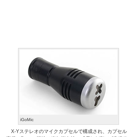
iGoMic
X-Yステレオのマイクカプセルで構成され、カプセル