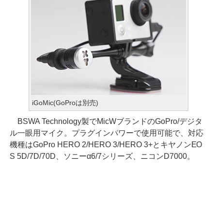
iGoMic(GoProは別売)
BSWA Technology製でMicWブランドのGoPro/デジタ
ル一眼用マイク。プラグインパワーで使用可能で、対応
機種はGoPro HERO 2/HERO 3/HERO 3+とキヤノンEO
S 5D/7D/70D、ソニーα6/7シリーズ、ニコンD7000。