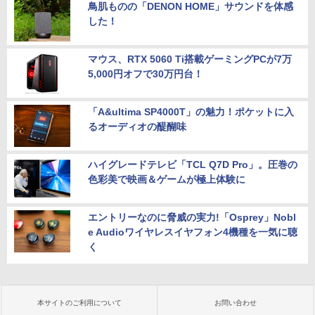
鳥肌ものの「DENON HOME」サウンドを体感
した！
マウス、RTX 5060 Ti搭載ゲーミングPCが7万
5,000円オフで30万円台！
「A&ultima SP4000T」の魅力！ポケットに入
るオーディオの醍醐味
ハイグレードテレビ「TCL Q7D Pro」。圧巻の
色彩美で映画＆ゲームが極上体験に
エントリーなのに脅威の実力!「Osprey」Nobl
e Audioワイヤレスイヤフォン4機種を一気に聴
く
本サイトのご利用について
お問い合わせ