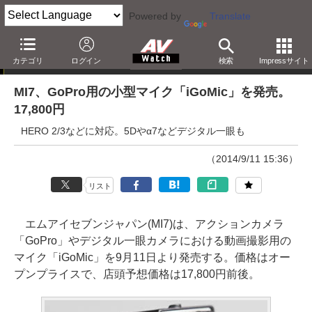
Powered by
Translate
ニュース
カテゴリ
ログイン
検索
Impressサイト
MI7、GoPro用の小型マイク「iGoMic」を発売。
17,800円
HERO 2/3などに対応。5Dやα7などデジタル一眼も
（2014/9/11 15:36）
リスト
エムアイセブンジャパン(MI7)は、アクションカメラ
「GoPro」やデジタル一眼カメラにおける動画撮影用の
マイク「iGoMic」を9月11日より発売する。価格はオー
プンプライスで、店頭予想価格は17,800円前後。