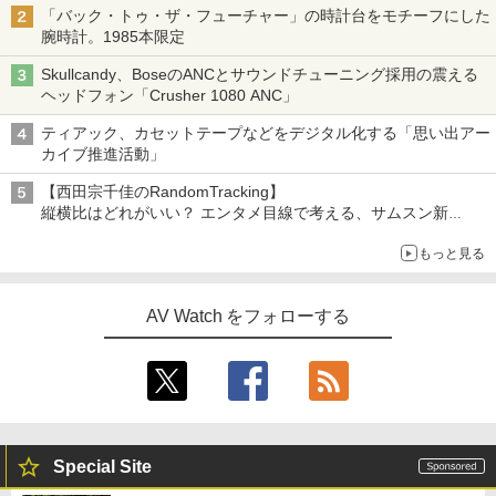
「バック・トゥ・ザ・フューチャー」の時計台をモチーフにした
腕時計。1985本限定
Skullcandy、BoseのANCとサウンドチューニング採用の震える
ヘッドフォン「Crusher 1080 ANC」
ティアック、カセットテープなどをデジタル化する「思い出アー
カイブ推進活動」
【西田宗千佳のRandomTracking】
縦横比はどれがいい？ エンタメ目線で考える、サムスン新
「Galaxy Z Fold」
もっと見る
AV Watch をフォローする
Special Site