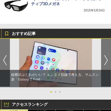
ティブ3Dメガネ
2015年3月24日
おすすめ記事
縦横比はどれがいい？ エンタメ目線で考える、サムスン
新「Galaxy Z Fold」
●
●
●
アクセスランキング