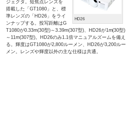
ジェクタ。短焦点レンズを
搭載した「GT1080」と、標
準レンズの「HD26」をライ
HD26
ンナップする。投写距離はG
T1080が0.33m(30型)～3.39m(307型)、HD26が1m(30型)
～11m(307型)。HD26のみ1.1倍マニュアルズームを備え
る。輝度はGT1080が2,800ルーメン、HD26が3,200ルー
メン。レンズや輝度以外の主な仕様は共通。