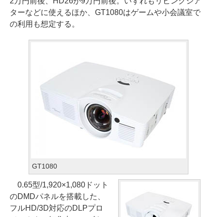
2万円前後、HD26が9万円前後。いずれもリビングシア
ターなどに使えるほか、GT1080はゲームや小会議室で
の利用も想定する。
GT1080
0.65型/1,920×1,080ドット
のDMDパネルを搭載した、
フルHD/3D対応のDLPプロ