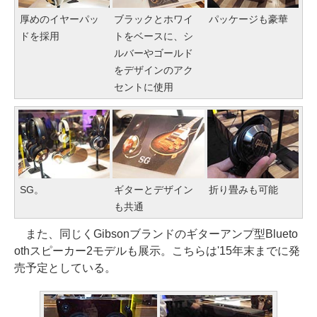
厚めのイヤーパッ
ブラックとホワイ
パッケージも豪華
ドを採用
トをベースに、シ
ルバーやゴールド
をデザインのアク
セントに使用
SG。
ギターとデザイン
折り畳みも可能
も共通
また、同じくGibsonブランドのギターアンプ型Blueto
othスピーカー2モデルも展示。こちらは'15年末までに発
売予定としている。