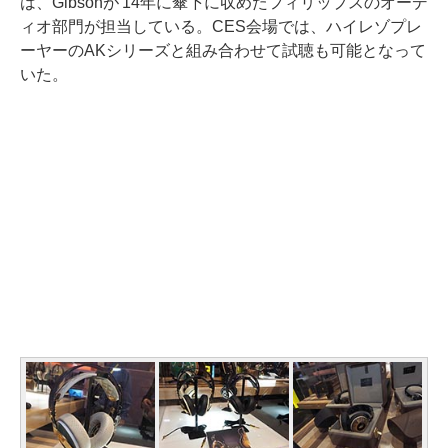
は、Gibsonが'14年に傘下に収めたフィリップスのオーデ
ィオ部門が担当している。CES会場では、ハイレゾプレ
ーヤーのAKシリーズと組み合わせて試聴も可能となって
いた。