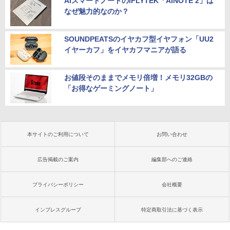
AIスマートノートのiFLYTEK「AINOTE 2」は
なぜ魅力的なのか？
SOUNDPEATSのイヤカフ型イヤフォン「UU2
イヤーカフ」をイヤカフマニアが語る
お値段そのままでメモリ倍増！メモリ32GBの
「お得なゲーミングノート」
本サイトのご利用について
お問い合わせ
広告掲載のご案内
編集部へのご連絡
プライバシーポリシー
会社概要
インプレスグループ
特定商取引法に基づく表示