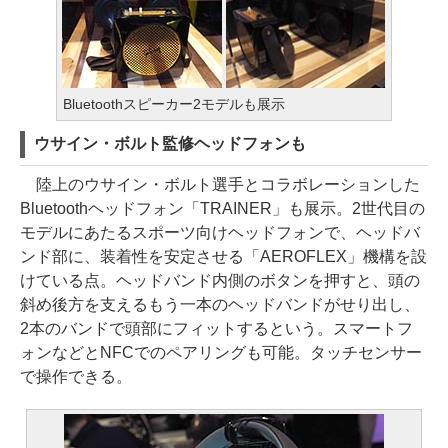
Bluetoothスピーカー2モデルも展示
ウサイン・ボルト監修ヘッドフォンも
陸上のウサイン・ボルト選手とコラボレーションした
Bluetoothヘッドフォン「TRAINER」も展示。2世代目の
モデルにあたるスポーツ向けヘッドフォンで、ヘッドバ
ンド部に、装着性を安定させる「AEROFLEX」機構を設
けている点。ヘッドバンド内側のボタンを押すと、頭の
斜め後方を支えるもう一本のヘッドバンドがせり出し、
2本のバンドで頭部にフィットするという。スマートフ
ォンなどとNFCでのペアリングも可能。タッチセンサー
で操作できる。