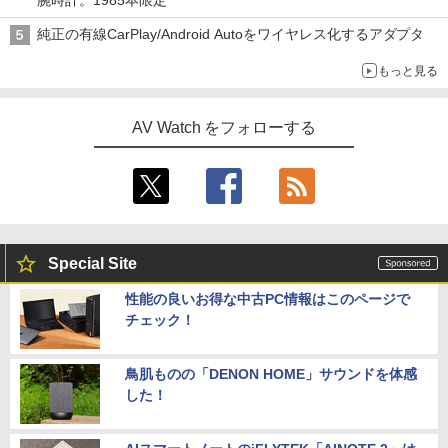
腕時計。1985本限定
純正の有線CarPlay/Android Autoをワイヤレス化するアダプタ
もっと見る
AV Watch をフォローする
Special Site
性能の良いお得な中古PC情報はこのページで
チェック！
鳥肌ものの「DENON HOME」サウンドを体感
した！