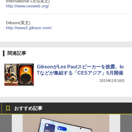
International CES(英文)
http://www.cesweb.org/
Gibson(英文)
http://www2.gibson.com/
関連記事
GibsonがLes Paulスピーカーを披露。Io
Tなどが集結する「CESアジア」5月開催
2015年2月18日
おすすめ記事