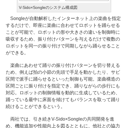
V-Sido×Songleのシステム構成図
Songleが自動解析したインターネット上の楽曲を指定
するだけで、即座に楽曲に合わせてロボットを踊らせる
ことが可能で、ロボットの形や大きさの違いを制御時に
吸収するため、振り付けパターンを与えるだけで複数の
ロボットを同一の振り付けで同期しながら踊らせること
ができる。
楽曲にあわせて踊りの振り付けパターンを切り替える
ため、例えば拍の小節の先頭で手足を動かしたり、サビ
区間で派手に踊らせるといった制御も可能。楽曲構造の
区間ごとに振り付けを指定でき、踊りながらの歩行にも
対応。ロボットの制御情報を動的に生成しているため、
踊っている最中に床面を傾けてもバランスを取って踊り
続けることができるという。
両社では、引き続きV-Sido×Songleの共同開発を進
め、機能追加や性能向上を図るとともに、他社との協力