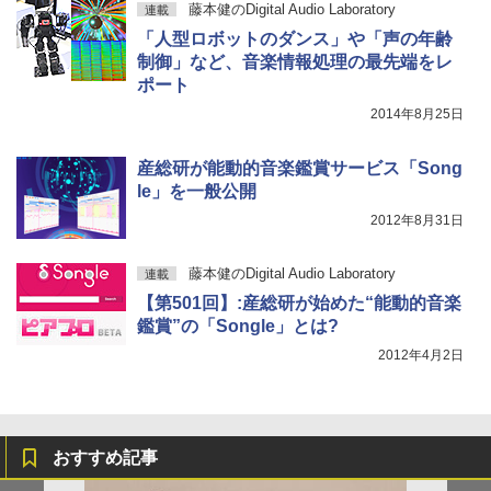
藤本健のDigital Audio Laboratory
連載
「人型ロボットのダンス」や「声の年齢
制御」など、音楽情報処理の最先端をレ
ポート
2014年8月25日
産総研が能動的音楽鑑賞サービス「Song
le」を一般公開
2012年8月31日
藤本健のDigital Audio Laboratory
連載
【第501回】:産総研が始めた“能動的音楽
鑑賞”の「Songle」とは?
2012年4月2日
おすすめ記事