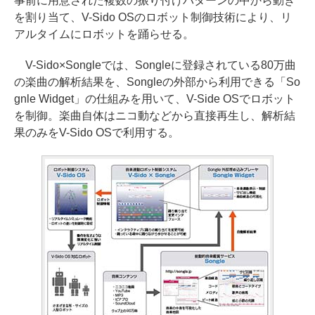
事前に用意された複数の振り付けパターンの中から動き
を割り当て、V-Sido OSのロボット制御技術により、リ
アルタイムにロボットを踊らせる。
V-Sido×Songleでは、Songleに登録されている80万曲
の楽曲の解析結果を、Songleの外部から利用できる「So
gnle Widget」の仕組みを用いて、V-Side OSでロボット
を制御。楽曲自体はニコ動などから直接再生し、解析結
果のみをV-Sido OSで利用する。