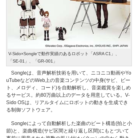
V-Sido×Songleで動作実績のあるロボット「ASRA C1」、
「SE-01」、「GR-001」
Songleは、音声解析技術を用いて、ニコニコ動画やYo
uTubeなどのWeb上の音楽コンテンツの中身(サビ、ビー
ト、メロディ、コード)を自動解析し、音楽鑑賞を楽しめ
るサービス。約80万曲以上のデータを用意している。V-
Sido OSは、リアルタイムにロボットの動きを生成でき
る制御ソフトウェア。
Songleによって自動解析した楽曲のビート構造(拍と小
節)と、楽曲構造(サビ区間と繰り返し区間)にもとづいて