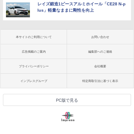
レイズ鍛造1ピースアルミホイール「CE28 N-p
lus」軽量なままに剛性を向上
本サイトのご利用について
お問い合わせ
広告掲載のご案内
編集部へのご連絡
プライバシーポリシー
会社概要
インプレスグループ
特定商取引法に基づく表示
PC版で見る