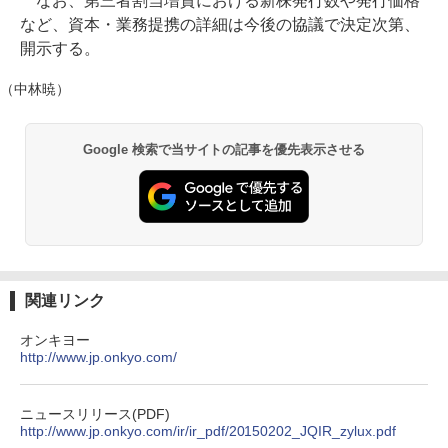
なお、第三者割当増資における新株発行数や発行価格
など、資本・業務提携の詳細は今後の協議で決定次第、
開示する。
（中林暁）
Google 検索で当サイトの記事を優先表示させる
関連リンク
オンキヨー
http://www.jp.onkyo.com/
ニュースリリース(PDF)
http://www.jp.onkyo.com/ir/ir_pdf/20150202_JQIR_zylux.pdf