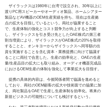
ザイラックスは1980年に台湾で設立され、30年以上に
渡りPC用スピーカーやオーディオ製品、ホームシアター
製品などAV機器のOEM生産実績を持ち、現在は生産拠
点の拡大を目指しているという。両社が協業すること
で、生産体制の強化とコスト競争力が向上すると判断
し、ザイラックスを引き受け先としたOAE株式の第三者
割当増資により、ザイラックスがOAE株式の20%を取得
することと、オンキヨーからザイラックスへ同等額の出
資を実施することを含む資本・業務提携に向けて協議す
ることに両社で合意した。生産の効率化と、OAEの生産
量/生産品目の拡大にも取り組み、オーディオ機器完成品
におけるOEM生産の体制を強化して事業拡大を目指す。
提携の具体的内容は、今後関係者間で協議を進めると
しており、両社のOEM顧客の拡大や技術面での協業に加
え、両社製品をOAEで生産し生産体制を効率化。将来の
新規ビジネスの可能性についても検討するという。