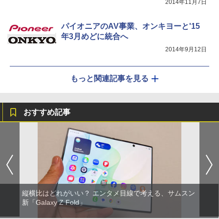
2014年11月7日
パイオニアのAV事業、オンキヨーと'15
年3月めどに統合へ
2014年9月12日
もっと関連記事を見る
おすすめ記事
縦横比はどれがいい？ エンタメ目線で考える、サムスン
新「Galaxy Z Fold」