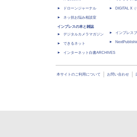
ドローンジャーナル
DIGITAL
ネッ担お悩み相談室
インプレスの本と雑誌
インプレス
デジタルカメラマガジン
NextPublish
できるネット
インターネット白書ARCHIVES
本サイトのご利用について
お問い合わせ