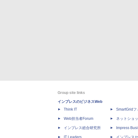
Group site links
インプレスのビジネスWeb
Think IT
SmartGri
Web担当者Forum
ネットショ
インプレス総合研究所
Impress Busi
IT Leaders
インプレス