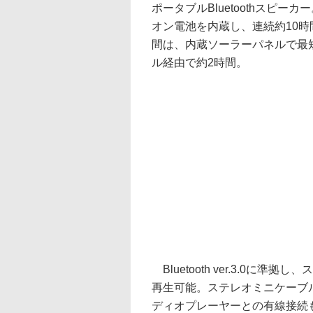
ポータブルBluetoothスピーカ
オン電池を内蔵し、連続約10
間は、内蔵ソーラーパネルで最短
ル経由で約2時間。
Bluetooth ver.3.0
再生可能。ステレオミニケーブルを
ディオプレーヤーとの有線接続