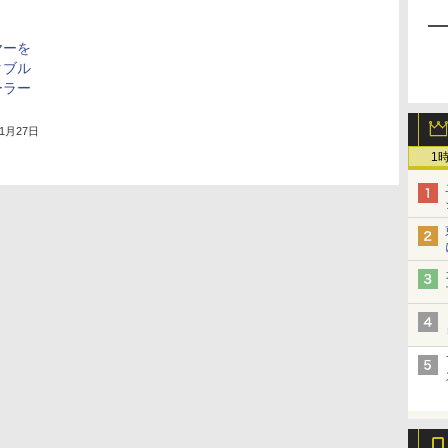
ヤーを
タブル
ーラー
年1月27日
1