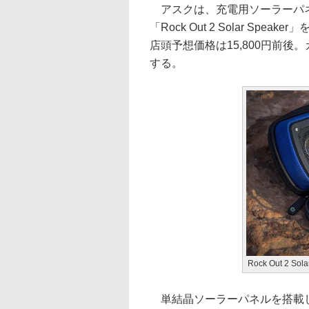
アスクは、充電用ソーラーパネルを搭
「Rock Out 2 Solar S
店頭予想価格は15,800円前後。カラ
する。
Rock Out 2 Sola
単結晶ソーラーパネルを搭載