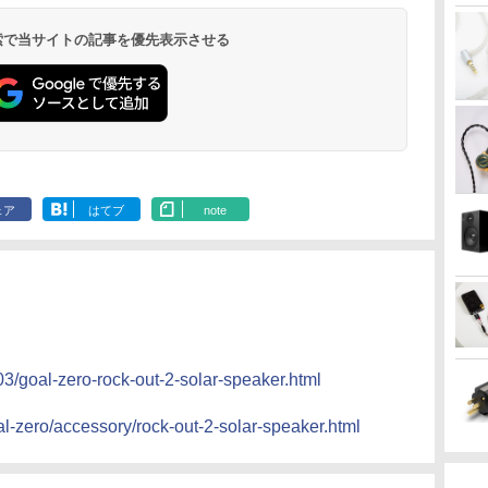
 検索で当サイトの記事を優先表示させる
ェア
はてブ
note
3/goal-zero-rock-out-2-solar-speaker.html
al-zero/accessory/rock-out-2-solar-speaker.html