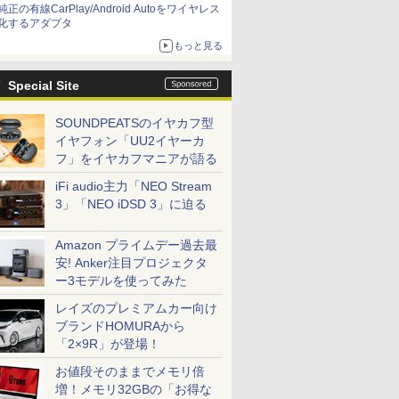
純正の有線CarPlay/Android Autoをワイヤレス
化するアダプタ
もっと見る
Special Site
SOUNDPEATSのイヤカフ型
イヤフォン「UU2イヤーカ
フ」をイヤカフマニアが語る
iFi audio主力「NEO Stream
3」「NEO iDSD 3」に迫る
Amazon プライムデー過去最
安! Anker注目プロジェクタ
ー3モデルを使ってみた
レイズのプレミアムカー向け
ブランドHOMURAから
「2×9R」が登場！
お値段そのままでメモリ倍
増！メモリ32GBの「お得な