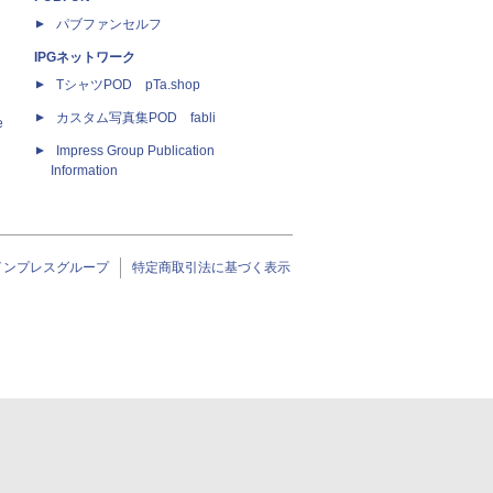
パブファンセルフ
IPGネットワーク
TシャツPOD pTa.shop
カスタム写真集POD fabli
e
Impress Group Publication
Information
インプレスグループ
特定商取引法に基づく表示