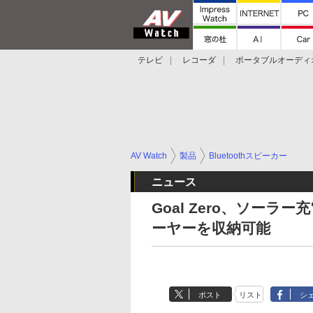
テレビ
レコーダ
ポータブルオーディ
スマートスピーカー
デジカメ
プロジ
AV Watch
製品
Bluetoothスピーカー
ニュース
Goal Zero、ソーラー
ーヤーを収納可能
ポスト
リスト
シ