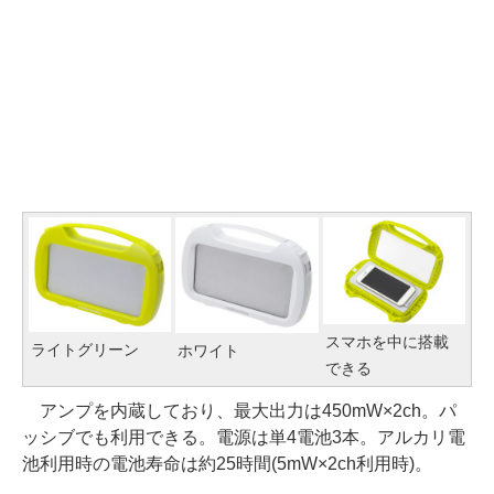
スマホを中に搭載
ライトグリーン
ホワイト
できる
アンプを内蔵しており、最大出力は450mW×2ch。パ
ッシブでも利用できる。電源は単4電池3本。アルカリ電
池利用時の電池寿命は約25時間(5mW×2ch利用時)。