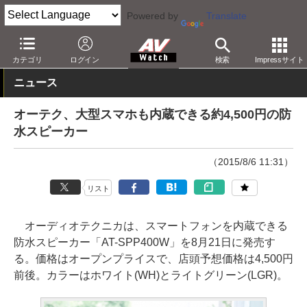
Powered by
Translate
AV Watch
製品
スマホアクセサリ
カテゴリ
ログイン
検索
Impressサイト
ニュース
オーテク、大型スマホも内蔵できる約4,500円の防
水スピーカー
（2015/8/6 11:31）
リスト
オーディオテクニカは、スマートフォンを内蔵できる
防水スピーカー「AT-SPP400W」を8月21日に発売す
る。価格はオープンプライスで、店頭予想価格は4,500円
前後。カラーはホワイト(WH)とライトグリーン(LGR)。