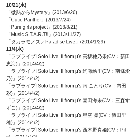
10/21(水)
「微熱からMystery」(2013/6/26)
「Cutie Panther」(2013/7/24)
「Pure girls project」(2013/8/21)
「Music S.T.A.R.T!!」(2013/11/27)
「タカラモノズ／Paradise Live」(2014/1/29)
11/4(水)
「ラブライブ! Solo Live! II from μ's 高坂穂乃果(CV：新田
恵海)」(2014/4/2)
「ラブライブ! Solo Live! II from μ's 絢瀬絵里(CV：南條愛
乃)」(2014/4/2)
「ラブライブ! Solo Live! II from μ's 南 ことり(CV：内田
彩)」(2014/4/2)
「ラブライブ! Solo Live! II from μ's 園田海未(CV：三森す
ずこ)」(2014/4/2)
「ラブライブ! Solo Live! II from μ's 星空 凛(CV：飯田里
穂)」(2014/4/2)
「ラブライブ! Solo Live! II from μ's 西木野真姫(CV：Pil