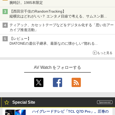
腕時計。1985本限定
【西田宗千佳のRandomTracking】
縦横比はどれがいい？ エンタメ目線で考える、サムスン新
「Galaxy Z Fold」
ティアック、カセットテープなどをデジタル化する「思い出アー
カイブ推進活動」
【レビュー】
DIATONEの遺伝子継承、最新なのに懐かしい“惚れる
音”Tecnologia e Cuore「DS-TC52B」を聴く
もっと見る
AV Watch をフォローする
Special Site
ハイグレードテレビ「TCL Q7D Pro」。圧巻の