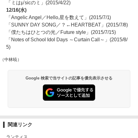
「ミはμ'sicのミ」(2015/4/22)
12/16(水)
「Angelic Angel／Hello,星を数えて」(2015/7/1)
「SUNNY DAY SONG／？←HEARTBEAT」(2015/7/8)
「僕たちはひとつの光／Future style」(2015/7/15)
「Notes of School Idol Days ～Curtain Call～」(2015/8/
5)
（中林暁）
Google 検索で当サイトの記事を優先表示させる
関連リンク
ランティス