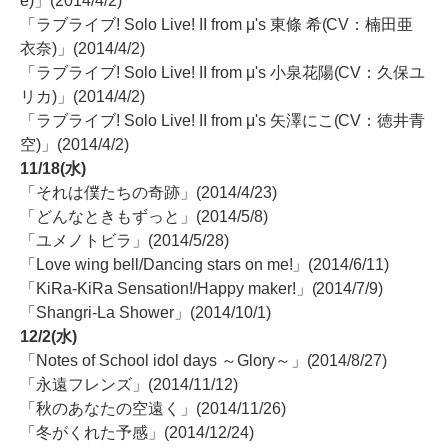
e)」(2014/4/2)
「ラブライブ! Solo Live! II from μ's 東條 希(CV：楠田亜
衣奈)」(2014/4/2)
「ラブライブ! Solo Live! II from μ's 小泉花陽(CV：久保ユ
リカ)」(2014/4/2)
「ラブライブ! Solo Live! II from μ's 矢澤にこ(CV：徳井青
空)」(2014/4/2)
11/18(水)
「それは僕たちの奇跡」(2014/4/23)
「どんなときもずっと」(2014/5/8)
「ユメノトビラ」(2014/5/28)
「Love wing bell/Dancing stars on me!」(2014/6/11)
「KiRa-KiRa Sensation!/Happy maker!」(2014/7/9)
「Shangri-La Shower」(2014/10/1)
12/2(水)
「Notes of School idol days ～Glory～」(2014/8/27)
「永遠フレンズ」(2014/11/12)
「秋のあなたの空遠く」(2014/11/26)
「冬がくれた予感」(2014/12/24)