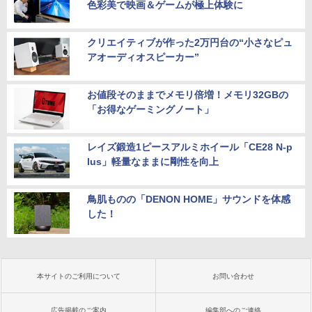
色彩美で映画＆ゲームが極上体験に
クリエイティブが作った2万円台の“小さなピュ
アオーディオスピーカー”
お値段そのままでメモリ倍増！メモリ32GBの
「お得なゲーミングノート」
レイズ鍛造1ピースアルミホイール「CE28 N-p
lus」軽量なままに剛性を向上
鳥肌ものの「DENON HOME」サウンドを体感
した！
本サイトのご利用について
お問い合わせ
広告掲載のご案内
編集部へのご連絡