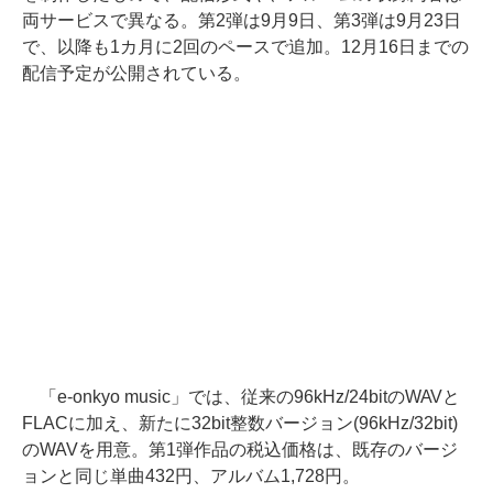
両サービスで異なる。第2弾は9月9日、第3弾は9月23日
で、以降も1カ月に2回のペースで追加。12月16日までの
配信予定が公開されている。
「e-onkyo music」では、従来の96kHz/24bitのWAVと
FLACに加え、新たに32bit整数バージョン(96kHz/32bit)
のWAVを用意。第1弾作品の税込価格は、既存のバージ
ョンと同じ単曲432円、アルバム1,728円。