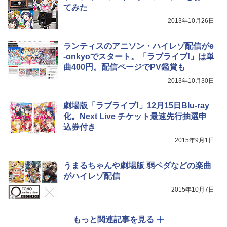
てみた
2013年10月26日
ランティスのアニソン・ハイレゾ配信がe
-onkyoでスタート。「ラブライブ!」は単
曲400円。配信ページでPV鑑賞も
2013年10月30日
劇場版「ラブライブ!」12月15日Blu-ray
化。Next Live チケット最速先行抽選申
込券付き
2015年9月1日
うまるちゃんや劇場版 弱ペダなどの楽曲
がハイレゾ配信
2015年10月7日
もっと関連記事を見る