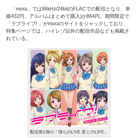
「mora」では96kHz/24bitのFLACでの配信となり、単
曲432円、アルバム(まとめて購入)が864円。期間限定で
「ラブライブ! 」がmoraのサイトをジャックしており、
特集ページでは、ハイレゾ以外の配信作品なども掲載さ
れている。
配信第1弾の「僕らのLIVE 君とのLIFE」