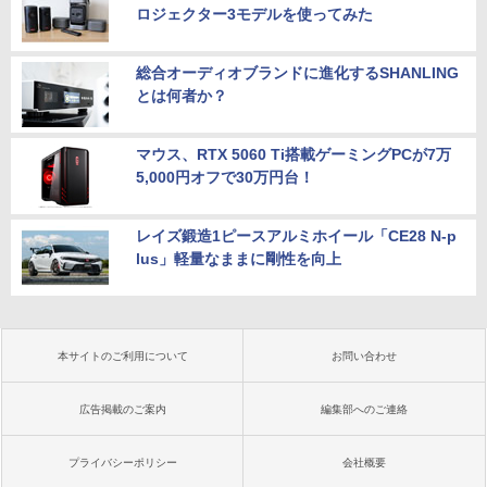
ロジェクター3モデルを使ってみた
総合オーディオブランドに進化するSHANLING
とは何者か？
マウス、RTX 5060 Ti搭載ゲーミングPCが7万
5,000円オフで30万円台！
レイズ鍛造1ピースアルミホイール「CE28 N-p
lus」軽量なままに剛性を向上
本サイトのご利用について
お問い合わせ
広告掲載のご案内
編集部へのご連絡
プライバシーポリシー
会社概要