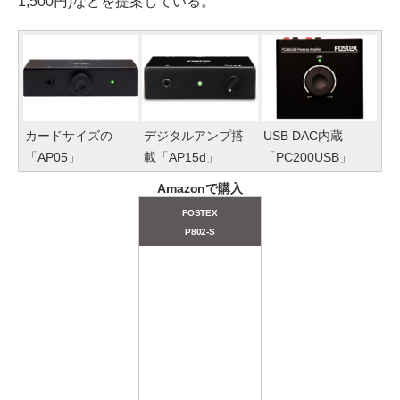
1,500円)などを提案している。
カードサイズの
デジタルアンプ搭
USB DAC内蔵
「AP05」
載「AP15d」
「PC200USB」
Amazonで購入
FOSTEX
P802-S