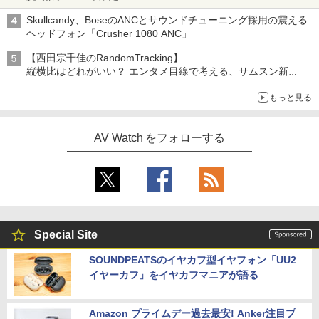
Skullcandy、BoseのANCとサウンドチューニング採用の震える
ヘッドフォン「Crusher 1080 ANC」
【西田宗千佳のRandomTracking】
縦横比はどれがいい？ エンタメ目線で考える、サムスン新
「Galaxy Z Fold」
もっと見る
AV Watch をフォローする
Special Site
SOUNDPEATSのイヤカフ型イヤフォン「UU2
イヤーカフ」をイヤカフマニアが語る
Amazon プライムデー過去最安! Anker注目プ