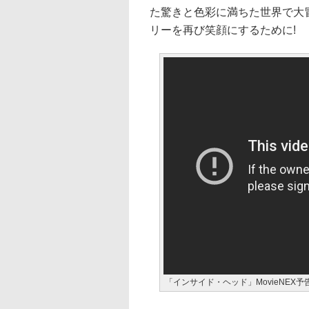
た驚きと色彩に満ちた世界で大
リーを再び笑顔にするために!
「インサイド・ヘッド」MovieNEX予