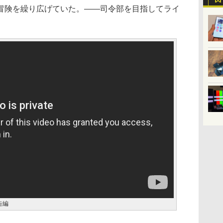
冒険を繰り広げていた。――司令部を目指してライ
告編