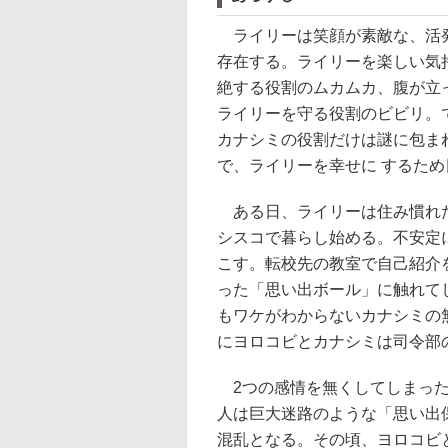
ライリーは笑顔が素敵な、活発
存在する。ライリーを楽しい気
絶する役割のムカムカ、腹が立
ライリーを守る役割のビビリ。
カナシミの役割だけは謎に包ま
で、ライリーを幸せに するた
ある日、ライリーは住み慣れた
シスコで暮らし始める。不安定
こす。転校先の教室で自己紹介
った「思い出ボール」に触れて
もワケがわからないカナシミの
にヨロコビとカナシミは司令部
2つの感情を無くしてしまった
人は巨大迷路のような「思い出
混乱となる。その頃、ヨロコビ