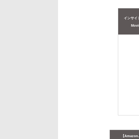
インサイ
Mov
【Amazon