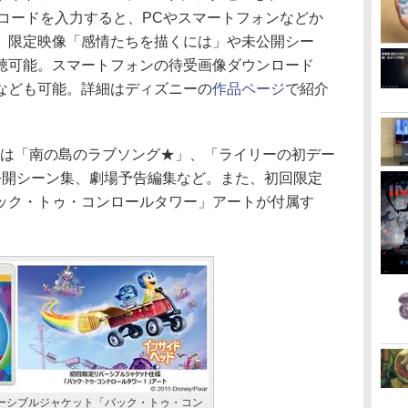
るコードを入力すると、PCやスマートフォンなどか
、限定映像「感情たちを描くには」や未公開シー
聴可能。スマートフォンの待受画像ダウンロード
なども可能。詳細はディズニーの
作品ページ
で紹介
は「南の島のラブソング★」、「ライリーの初デー
公開シーン集、劇場予告編集など。また、初回限定
ック・トゥ・コンロールタワー」アートが付属す
ーシブルジャケット「バック・トゥ・コン