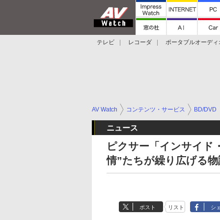
テレビ
レコーダ
ポータブルオーディ
スマートスピーカー
デジカメ
プロジ
AV Watch
コンテンツ・サービス
BD/DVD
ニュース
ピクサー「インサイド・
情”たちが繰り広げる物
ポスト
リスト
シ