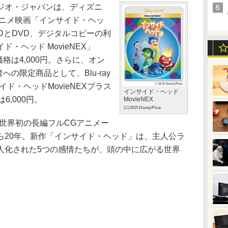
ジオ・ジャパンは、ディズニ
アニメ映画「インサイド・ヘッ
。BDとDVD、デジタルコピーの利
・ヘッド MovieNEX」
。価格は4,000円。さらに、オン
への限定商品として、Blu-ray
ド・ヘッドMovieNEXプラス
インサイド・ヘッド
は6,000円。
MovieNEX
(C)2015 Disney/Pixar
世界初の長編フルCGアニメー
ら20年。新作「インサイド・ヘッド」は、主人公ラ
人化された5つの感情たちが、頭の中に広がる世界
。