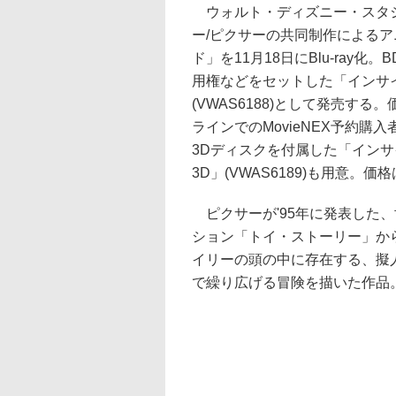
ウォルト・ディズニー・スタ
ー/ピクサーの共同制作による
ド」を11月18日にBlu-ray化
用権などをセットした「インサイド
(VWAS6188)として発売する
ラインでのMovieNEX予約購入者
3Dディスクを付属した「インサイ
3D」(VWAS6189)も用意。価格
ピクサーが'95年に発表した、
ション「トイ・ストーリー」か
イリーの頭の中に存在する、擬
で繰り広げる冒険を描いた作品