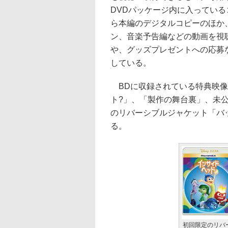
DVDパッケージ内に入ってい
ら本編のデジタルコピーのほか
ン、音楽予告編などの動画を視
や、グッズプレゼントへの応募
している。
BDに収録されている特典映像
ト?」、「製作の舞台裏」、未
のリバーシブルジャケット「バ
る。
初回限定のリバ