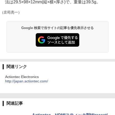
法は29.5×98×12mm(縦×横×厚さ)で、重量は39.5g。
（庄司亮一）
Google 検索で当サイトの記事を優先表示させる
関連リンク
Actiontec Electronics
http://japan.actiontec.com/
関連記事