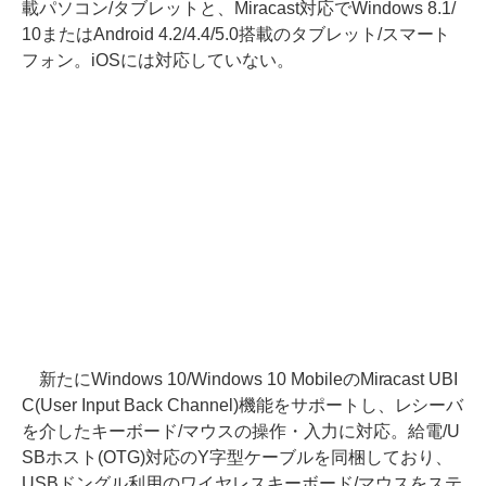
載パソコン/タブレットと、Miracast対応でWindows 8.1/
10またはAndroid 4.2/4.4/5.0搭載のタブレット/スマート
フォン。iOSには対応していない。
新たにWindows 10/Windows 10 MobileのMiracast UBI
C(User Input Back Channel)機能をサポートし、レシーバ
を介したキーボード/マウスの操作・入力に対応。給電/U
SBホスト(OTG)対応のY字型ケーブルを同梱しており、
USBドングル利用のワイヤレスキーボード/マウスをステ