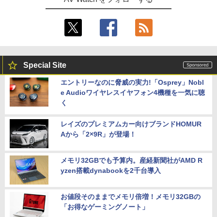
Special Site
エントリーなのに脅威の実力!「Osprey」Nobl
e Audioワイヤレスイヤフォン4機種を一気に聴
く
レイズのプレミアムカー向けブランドHOMUR
Aから「2×9R」が登場！
メモリ32GBでも予算内。産経新聞社がAMD R
yzen搭載dynabookを2千台導入
お値段そのままでメモリ倍増！メモリ32GBの
「お得なゲーミングノート」