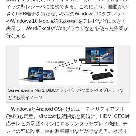
ィック型レシーバに接続できる。これにより、画面が小
さくUSB端子を持たない小型のWindows 10タブレット
やWindows 10 Mobile端末の画面をテレビなどに大きく
表示し、Word/ExcelやWebブラウザなどを使った作業が
行なえる。
ScreenBeam Mini2 UIBCとテレビ、パソコンやタブレットな
どの接続イメージ
WindowsとAndroid OS向けのユーティリティアプリ
(無料)も用意。Miracast接続開始と同時に、HDMI-CEC対
応テレビの電源をオンにするワンタッチプレイ機能、テ
レビの壁紙設定、画面調整機能などが行なえる。外形寸