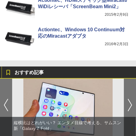
Actiontec、HDMIスティック型Miracast/
WiDiレシーバ「ScreenBeam Mini2」
2015年2月9日
Actiontec、Windows 10 Continuum対
応のMiracastアダプタ
2016年2月3日
おすすめ記事
縦横比はどれがいい？ エンタメ目線で考える、サムスン
新「Galaxy Z Fold」