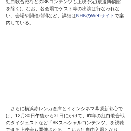
紅白歌合戦などの8Kコンテンツも上映予定(放送博物館
を除く)。なお、各会場でゲスト等の出演は行なわれな
い。会場や開催時間など、詳細は
NHKのWebサイト
で案
内している。
さらに横浜赤レンガ倉庫とイオンシネマ幕張新都心で
は、12月30日午後から31日にかけて、昨年の紅白歌合戦
のダイジェストなど「8Kスペシャルコンテンツ」を視聴
できる上映会も開催される。こちらは自由入場となり、