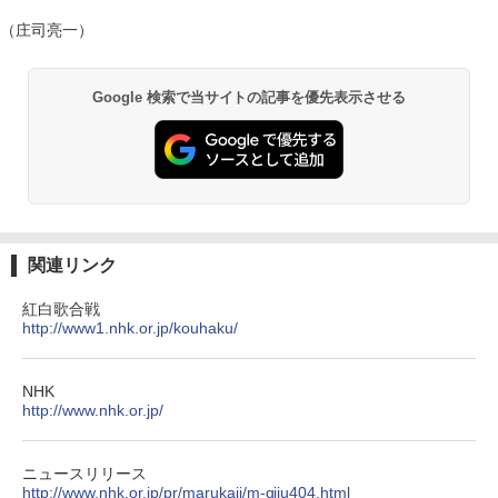
（庄司亮一）
Google 検索で当サイトの記事を優先表示させる
関連リンク
紅白歌合戦
http://www1.nhk.or.jp/kouhaku/
NHK
http://www.nhk.or.jp/
ニュースリリース
http://www.nhk.or.jp/pr/marukaji/m-giju404.html