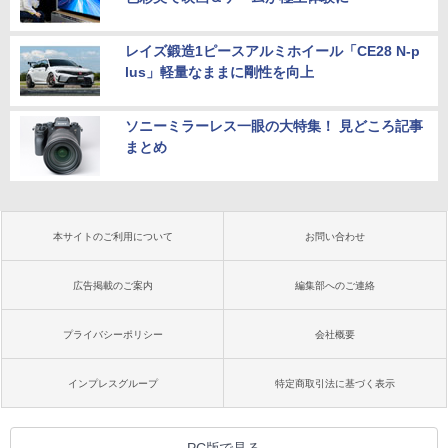
レイズ鍛造1ピースアルミホイール「CE28 N-p
lus」軽量なままに剛性を向上
ソニーミラーレス一眼の大特集！ 見どころ記事
まとめ
本サイトのご利用について
お問い合わせ
広告掲載のご案内
編集部へのご連絡
プライバシーポリシー
会社概要
インプレスグループ
特定商取引法に基づく表示