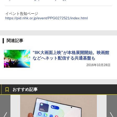
イベント告知ページ
https://pid.nhk.or.jp/event/PPG0272521/index.html
関連記事
“8K大画面上映”が本格展開開始。映画館
などへネット配信する共通基盤も
2016年10月28日
おすすめ記事