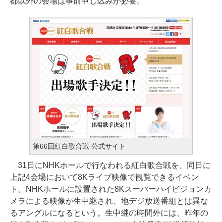
都以外の会場は事前申し込みが必要。
第66回紅白歌合戦 公式サイト
31日にNHKホールで行なわれる紅白歌合戦を、同日に
上記4会場において8Kライブ映像で観覧できるイベン
ト。NHKホールに設置された8Kスーパーハイビジョンカ
メラによる映像が生中継され、地デジ放送番組とは異な
るアングルになるという。生中継の時間外には、昨年の