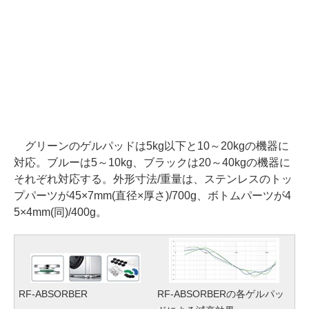
グリーンのゲルパッドは5kg以下と10～20kgの機器に
対応。ブルーは5～10kg、ブラックは20～40kgの機器に
それぞれ対応する。外形寸法/重量は、ステンレスのトッ
プパーツが45×7mm(直径×厚さ)/700g、ボトムパーツが4
5×4mm(同)/400g。
RF-ABSORBER
RF-ABSORBERの各ゲルパッ