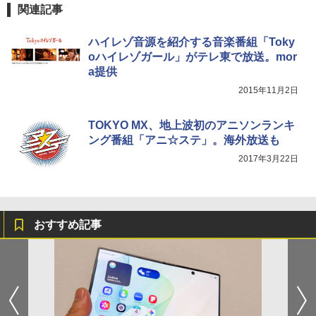
関連記事
ハイレゾ音源を紹介する音楽番組「Toky
oハイレゾガール」がテレ東で放送。mor
a提供
2015年11月2日
TOKYO MX、地上波初のアニソンランキ
ング番組「アニ☆ステ」。海外放送も
2017年3月22日
おすすめ記事