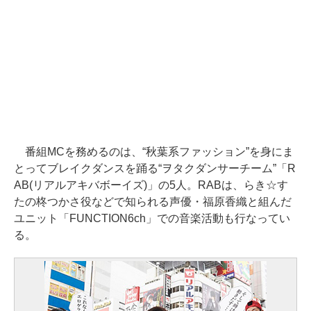
番組MCを務めるのは、“秋葉系ファッション”を身にま
とってブレイクダンスを踊る“ヲタクダンサーチーム”「R
AB(リアルアキバボーイズ)」の5人。RABは、らき☆す
たの柊つかさ役などで知られる声優・福原香織と組んだ
ユニット「FUNCTION6ch」での音楽活動も行なってい
る。