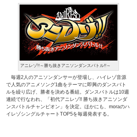
アニレゾ!!～勝ち抜きアニソンダンスバトル!!～
毎週2人のアニソンダンサーが登場し、ハイレゾ音源
で人気のアニメソング1曲をテーマに即興のダンスバト
ルを繰り広げ、勝者を決める番組。ダンスバトルは10週
連続で行なわれ、「初代アニレゾ!! 勝ち抜きアニソンダ
ンスバトルチャンピオン」を決定。ほかにも、moraのハ
イレゾシングルチャートTOP5を毎週発表する。