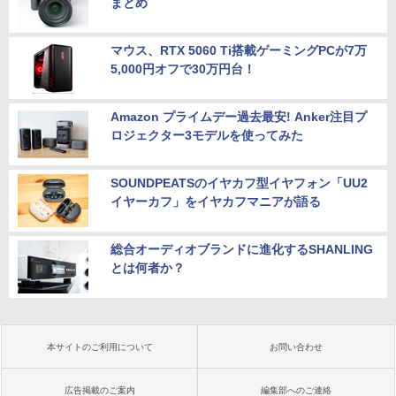
まとめ
マウス、RTX 5060 Ti搭載ゲーミングPCが7万
5,000円オフで30万円台！
Amazon プライムデー過去最安! Anker注目プ
ロジェクター3モデルを使ってみた
SOUNDPEATSのイヤカフ型イヤフォン「UU2
イヤーカフ」をイヤカフマニアが語る
総合オーディオブランドに進化するSHANLING
とは何者か？
本サイトのご利用について
お問い合わせ
広告掲載のご案内
編集部へのご連絡