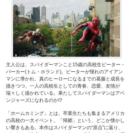
主人公は、スパイダーマンこと15歳の高校生ピーター・
バーカー(トム・ホランド)。ピーターが憧れのアイアン
マンに導かれ、真のヒーローになるまでの葛藤と成長を
描きつつ、一人の高校生としての青春、恋愛、友情が
瑞々しく描かれている。果たしてスパイダーマンはアベ
ンジャーズになれるのか!?
「ホームカミング」とは、卒業生たちも集まるアメリカ
の高校の一大イベント。「帰郷」という、どこか懐かし
い響きもある。本作はスパイダーマンの“原点”に返り、