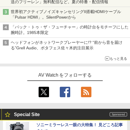
送のフリーレン」無料配信など。夏の特番・配信情報
世界初アクティブノイズキャンセリングII搭載HDMIケーブル
「Pulsar HDMI」。SilentPowerから
「バック・トゥ・ザ・フューチャー」の時計台をモチーフにした
腕時計。1985本限定
ヘッドフォンがネットワークプレーヤーに!? “前から音を届け
る”Grell Audio、ポタフェス佐々木的注目展示
もっと見る
AV Watch をフォローする
Special Site
ソニーミラーレス一眼の大特集！ 見どころ記事