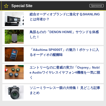
Special Site
総合オーディオブランドに進化するSHANLING
とは何者か？
鳥肌ものの「DENON HOME」サウンドを体感
した！
「A&ultima SP4000T」の魅力！ポケットに入
るオーディオの醍醐味
エントリーなのに脅威の実力!「Osprey」Nobl
e Audioワイヤレスイヤフォン4機種を一気に聴
く
ソニーミラーレス一眼の大特集！ 見どころ記事
まとめ