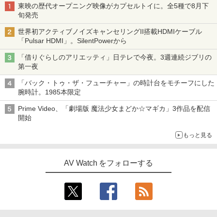
東映の歴代オープニング映像がカプセルトイに。全5種で8月下
旬発売
世界初アクティブノイズキャンセリングII搭載HDMIケーブル
「Pulsar HDMI」。SilentPowerから
「借りぐらしのアリエッティ」日テレで今夜。3週連続ジブリの
第一夜
「バック・トゥ・ザ・フューチャー」の時計台をモチーフにした
腕時計。1985本限定
Prime Video、「劇場版 魔法少女まどか☆マギカ」3作品を配信
開始
もっと見る
AV Watch をフォローする