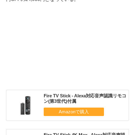
Fire TV Stick - Alexa対応音声認識リモコ
ン(第3世代)付属
Fire TV Stick 4K Max - Alexa対応音声認