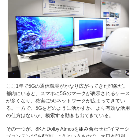
ここ1年で5Gの通信環境がかなり広がってきた印象だ。
都内にいると、スマホに5Gのマークが表示されるケース
が多くなり、確実に5Gネットワークが広まってきてい
る。一方で、5Gをどのように活かすか、より有効な活用
の仕方はないか、模索する動きも出てきている。
その一つが、8KとDolby Atmosを組み合わせた“イマーシ
ブコンテンツ”を配信しようというもので、大日本印刷、