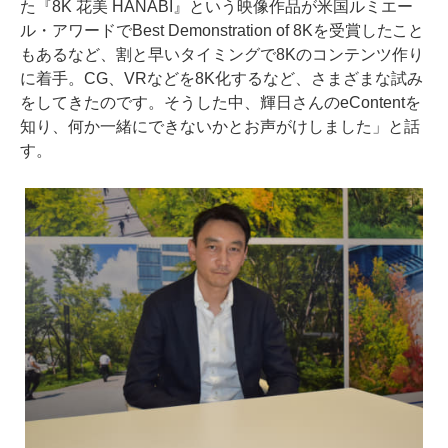
た『8K 花美 HANABI』という映像作品が米国ルミエー
ル・アワードでBest Demonstration of 8Kを受賞したこと
もあるなど、割と早いタイミングで8Kのコンテンツ作り
に着手。CG、VRなどを8K化するなど、さまざまな試み
をしてきたのです。そうした中、輝日さんのeContentを
知り、何か一緒にできないかとお声がけしました」と話
す。