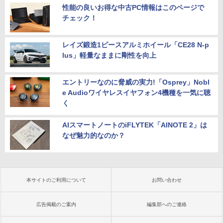
性能の良いお得な中古PC情報はこのページで
チェック！
レイズ鍛造1ピースアルミホイール「CE28 N-p
lus」軽量なままに剛性を向上
エントリーなのに脅威の実力!「Osprey」Nobl
e Audioワイヤレスイヤフォン4機種を一気に聴
く
AIスマートノートのiFLYTEK「AINOTE 2」は
なぜ魅力的なのか？
本サイトのご利用について
お問い合わせ
広告掲載のご案内
編集部へのご連絡