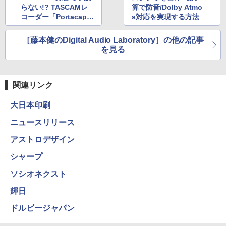
らない!? TASCAMレ
算で防音/Dolby Atmo
コーダー「Portacaptu
s対応を実現する方法
re X8」を試す
［藤本健のDigital Audio Laboratory］の他の記事
を見る
関連リンク
大日本印刷
ニュースリリース
アストロデザイン
シャープ
ソシオネクスト
輝日
ドルビージャパン