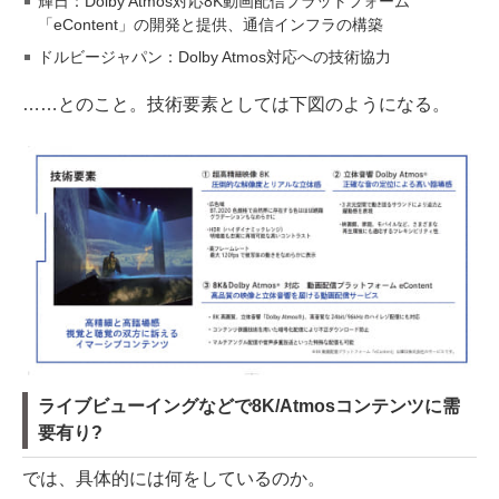
輝日：Dolby Atmos対応8K動画配信プラットフォーム
「eContent」の開発と提供、通信インフラの構築
ドルビージャパン：Dolby Atmos対応への技術協力
……とのこと。技術要素としては下図のようになる。
ライブビューイングなどで8K/Atmosコンテンツに需
要有り?
では、具体的には何をしているのか。