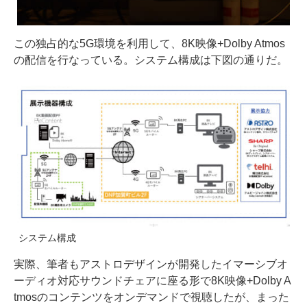
この独占的な5G環境を利用して、8K映像+Dolby Atmos
の配信を行なっている。システム構成は下図の通りだ。
システム構成
実際、筆者もアストロデザインが開発したイマーシブオ
ーディオ対応サウンドチェアに座る形で8K映像+Dolby A
tmosのコンテンツをオンデマンドで視聴したが、まった