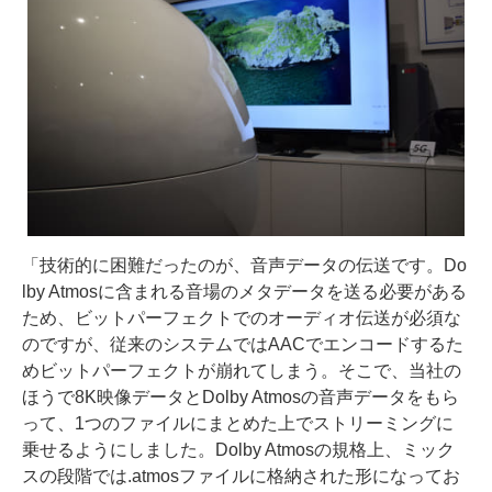
「技術的に困難だったのが、音声データの伝送です。Do
lby Atmosに含まれる音場のメタデータを送る必要がある
ため、ビットパーフェクトでのオーディオ伝送が必須な
のですが、従来のシステムではAACでエンコードするた
めビットパーフェクトが崩れてしまう。そこで、当社の
ほうで8K映像データとDolby Atmosの音声データをもら
って、1つのファイルにまとめた上でストリーミングに
乗せるようにしました。Dolby Atmosの規格上、ミック
スの段階では.atmosファイルに格納された形になってお