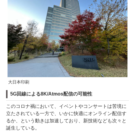
大日本印刷
5G回線による8K/Atmos配信の可能性
このコロナ禍において、イベントやコンサートは苦境に
立たされている一方で、いかに快適にオンライン配信す
るか、という動きは加速しており、新技術なども次々と
誕生している。