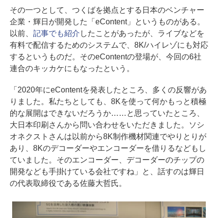
その一つとして、つくばを拠点とする日本のベンチャー
企業・輝日が開発した「eContent」というものがある。
以前、
記事でも紹介
したことがあったが、ライブなどを
有料で配信するためのシステムで、8K/ハイレゾにも対応
するというものだ。そのeContentの登場が、今回の6社
連合のキッカケにもなったという。
「2020年にeContentを発表したところ、多くの反響があ
りました。私たちとしても、8Kを使って何かもっと積極
的な展開はできないだろうか……と思っていたところ、
大日本印刷さんから問い合わせをいただきました。ソシ
オネクストさんは以前から8K制作機材関連でやりとりが
あり、8Kのデコーダーやエンコーダーを借りるなどもし
ていました。そのエンコーダー、デコーダーのチップの
開発なども手掛けている会社ですね」と、話すのは輝日
の代表取締役である佐藤大哲氏。