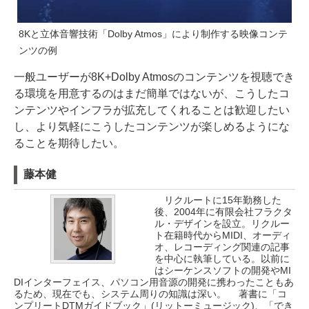
8Kと立体音響技術「Dolby Atmos」により制作する映像コンテ
ンツの例
一般ユーザーが8K+Dolby Atmosのコンテンツを視聴でき
る環境を用意するのはまだ簡単ではないが、こうしたコ
ンテンツやインフラが拡充してくれることは歓迎したい
し、より気軽にこうしたコンテンツが楽しめるようにな
ることを期待したい。
藤本健
リクルートに15年勤務した
後、2004年に有限会社フラクタ
ル・デザインを設立。リクルー
ト在籍時代からMIDI、オーディ
オ、レコーディング関連の記事
を中心に執筆している。以前に
はシーケンスソフトの開発やMI
DIインターフェイス、パソコン用音源の開発に携わったこともあ
るため、現在でも、システム周りの知識は深い。 著書に「コ
ンプリートDTMガイドブック」(リットーミュージック)、「でき