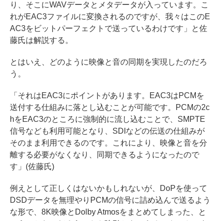
り、そこにWAVデータとメタデータが入っています。こ
れがEAC3ファイルに変換されるのですが、我々はこのE
AC3をビットパーフェクトで送っているわけです」と佐
藤氏は解説する。
とはいえ、どのように映像と音の同期を実現したのだろ
う。
「それはEAC3にポイントがあります。EAC3はPCMを
送付する仕組みに落とし込むことが可能です。PCMの2c
hをEAC3のところに強制的に流し込むことで、SMPTE
信号なども利用可能となり、SDIなどの伝送の仕組みが
そのまま利用できるのです。これにより、映像と音を分
離する必要がなくなり、同期できるようになったので
す」(佐藤氏)
例えとして正しくはないかもしれないが、DoPを使って
DSDデータを無理やりPCMの信号に詰め込んで送るよう
な形で、8K映像とDolby Atmosをまとめてしまった、と