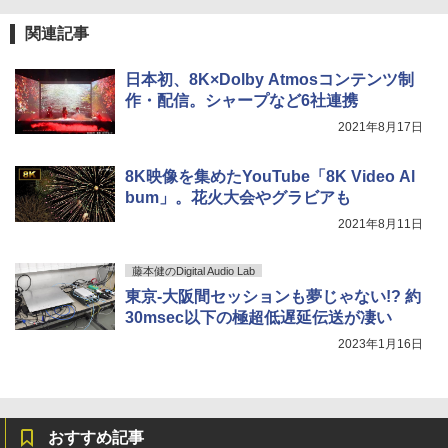
関連記事
日本初、8K×Dolby Atmosコンテンツ制
作・配信。シャープなど6社連携
2021年8月17日
8K映像を集めたYouTube「8K Video Al
bum」。花火大会やグラビアも
2021年8月11日
藤本健のDigital Audio Lab
東京-大阪間セッションも夢じゃない!? 約
30msec以下の極超低遅延伝送が凄い
2023年1月16日
おすすめ記事