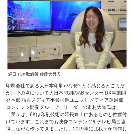
輝日 代表取締役 佐藤大哲氏
印刷会社である大日本印刷がなぜ? とも感じるところだ
が、その点について大日本印刷のABセンター DX事業開
発本部 独自メディア事業推進ユニット メディア運用部
コンテンツ開発グループ・リーダーの市村大知氏は、
「我々は、8Kは印刷技術の延長線上にあるものと位置付
けています。これまでも映像コンテンツをテレビ局と連
携しながら作ってきましたし、2019年には我々が制作し