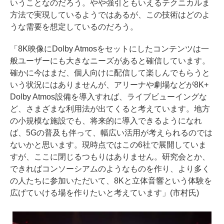
いうことなのだろう。やや強引ともいえるテクニカルま
方法で実現しているようではあるが、この技術はどのよ
うな需要を想定しているのだろう。
「8K映像にDolby Atmosをセットにしたコンテンツは一
般ユーザーにも大きなニーズがあると確信しています。
確かに今はまだ、個人向けに配信して楽しんでもらうと
いう状況にはありませんが、アリーナや劇場などが8K+
Dolby Atmos設備を導入すれば、ライブビューイングな
ど、さまざまな利用法が出てくると考えています。地方
の小規模な施設でも、将来的に導入できるようになれ
ば、5Gの普及も伴って、幅広い活用が考えられるのでは
ないかと思います。現時点ではこの6社で展開していま
すが、ここに閉じるつもりはありません。研究会とか、
できればコンソーシアムのようなものを作り、より多く
の人たちに参加いただいて、8Kと立体音響という体験を
広げていける場を作りたいと考えています」(市村氏)