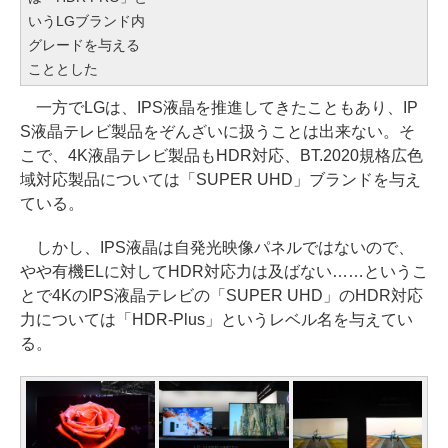
いうLGブランド内
グレードを与える
こととした
一方でLGは、IPS液晶を推進してきたこともあり、IP
S液晶テレビ製品をぞんざいに扱うことは出来ない。そ
こで、4K液晶テレビ製品もHDR対応、BT.2020規格広色
域対応製品については「SUPER UHD」ブランドを与え
ている。
しかし、IPS液晶は自発光映像パネルではないので、
やや有機ELに対してHDR対応力は及ばない……というこ
とで4KのIPS液晶テレビの「SUPER UHD」のHDR対応
力については「HDR-Plus」というレベル名を与えてい
る。