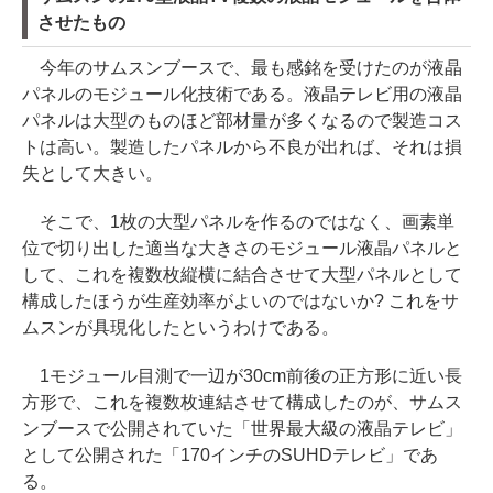
させたもの
今年のサムスンブースで、最も感銘を受けたのが液晶
パネルのモジュール化技術である。液晶テレビ用の液晶
パネルは大型のものほど部材量が多くなるので製造コス
トは高い。製造したパネルから不良が出れば、それは損
失として大きい。
そこで、1枚の大型パネルを作るのではなく、画素単
位で切り出した適当な大きさのモジュール液晶パネルと
して、これを複数枚縦横に結合させて大型パネルとして
構成したほうが生産効率がよいのではないか? これをサ
ムスンが具現化したというわけである。
1モジュール目測で一辺が30cm前後の正方形に近い長
方形で、これを複数枚連結させて構成したのが、サムス
ンブースで公開されていた「世界最大級の液晶テレビ」
として公開された「170インチのSUHDテレビ」であ
る。