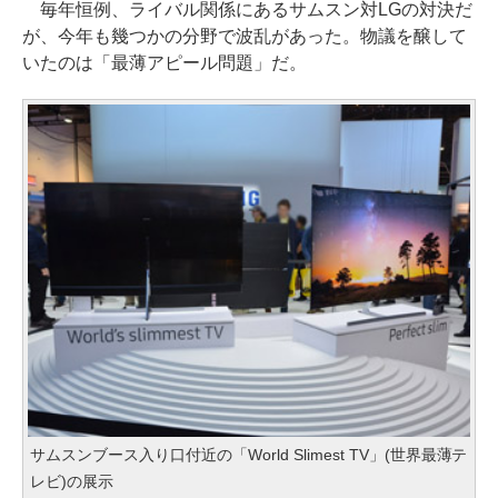
毎年恒例、ライバル関係にあるサムスン対LGの対決だ
が、今年も幾つかの分野で波乱があった。物議を醸して
いたのは「最薄アピール問題」だ。
サムスンブース入り口付近の「World Slimest TV」(世界最薄テ
レビ)の展示