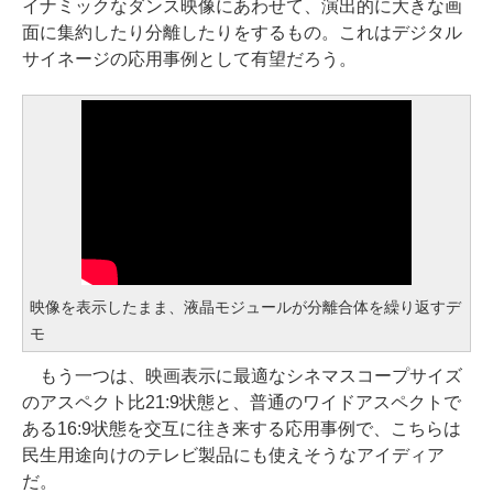
イナミックなダンス映像にあわせて、演出的に大きな画
面に集約したり分離したりをするもの。これはデジタル
サイネージの応用事例として有望だろう。
映像を表示したまま、液晶モジュールが分離合体を繰り返すデ
モ
もう一つは、映画表示に最適なシネマスコープサイズ
のアスペクト比21:9状態と、普通のワイドアスペクトで
ある16:9状態を交互に往き来する応用事例で、こちらは
民生用途向けのテレビ製品にも使えそうなアイディア
だ。