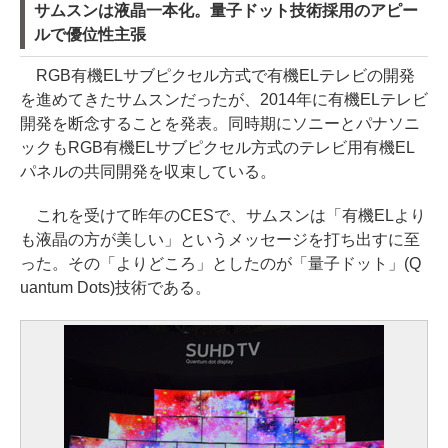
サムスンは液晶一本化。量子ドット技術採用のアピー
ルで優位性主張
RGB有機ELサブピクセル方式で有機ELテレビの開発
を進めてきたサムスンだったが、2014年に有機ELテレビ
開発を断念することを発表。同時期にソニーとパナソニ
ックもRGB有機ELサブピクセル方式のテレビ用有機EL
パネルの共同開発を収束している。
これを受けて昨年のCESで、サムスンは「有機ELより
も液晶の方が美しい」というメッセージを打ち出すに至
った。その「よりどころ」としたのが「量子ドット」(Q
uantum Dots)技術である。