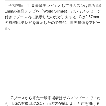
会期初日「世界最薄テレビ」としてサムスンは厚み3.8
1mmの液晶テレビを「World Slimest」というメッセージ
付きでブース内に展示したのだが、対するLGは2.57mm
の有機ELテレビを展示したので当然、世界最薄をアピー
ル。
LGブースから来た一般来場者はサムスンブースで「ね
え、LGの有機ELの2.57mmの方が薄いよ」と声を掛ける