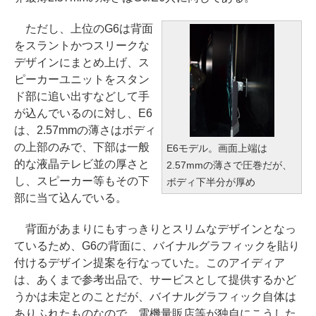
ただし、上位のG6は背面
をスラントかつスリークな
デザインにまとめ上げ、ス
ピーカーユニットをスタン
ド部に追い出すなどして手
が込んでいるのに対し、E6
は、2.57mmの薄さはボディ
の上部のみで、下部は一般
E6モデル。画面上端は
的な液晶テレビ並の厚さと
2.57mmの薄さで圧巻だが、
し、スピーカー等もその下
ボディ下半分が厚め
部に当て込んでいる。
背面があまりにもすっきりとスリムなデザインとなっ
ているため、G6の背面に、バイナルグラフィックを貼り
付けるデザイン提案を行なっていた。このアイディア
は、あくまで参考出品で、サービスとして提供するかど
うかは未定とのことだが、バイナルグラフィック自体は
ありふれたものなので、電機量販店等が独自にこうした