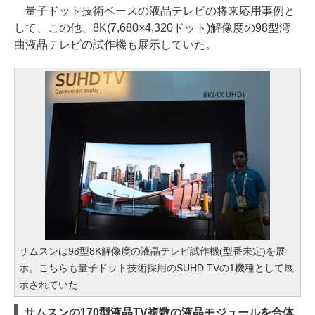
量子ドット技術ベースの液晶テレビの将来応用事例と
して、この他、8K(7,680×4,320ドット)解像度の98型湾
曲液晶テレビの試作機も展示していた。
サムスンは98型8K解像度の液晶テレビ試作機(型番未定)を展
示。こちらも量子ドット技術採用のSUHD TVの1機種として展
示されていた
サムスンの170型液晶TV複数の液晶モジュールを合体