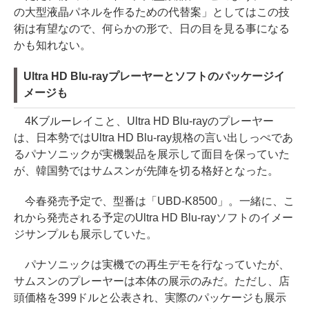
の大型液晶パネルを作るための代替案」としてはこの技
術は有望なので、何らかの形で、日の目を見る事になる
かも知れない。
Ultra HD Blu-rayプレーヤーとソフトのパッケージイ
メージも
4Kブルーレイこと、Ultra HD Blu-rayのプレーヤー
は、日本勢ではUltra HD Blu-ray規格の言い出しっぺであ
るパナソニックが実機製品を展示して面目を保っていた
が、韓国勢ではサムスンが先陣を切る格好となった。
今春発売予定で、型番は「UBD-K8500」。一緒に、こ
れから発売される予定のUltra HD Blu-rayソフトのイメー
ジサンプルも展示していた。
パナソニックは実機での再生デモを行なっていたが、
サムスンのプレーヤーは本体の展示のみだ。ただし、店
頭価格を399ドルと公表され、実際のパッケージも展示