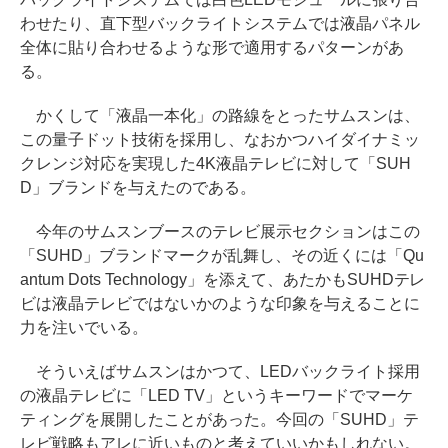
わせたり、直下型バックライトシステムでは液晶パネル
全体に貼り合わせるような形で適用するパターンがあ
る。
かくして「液晶一本化」の路線をとったサムスンは、
この量子ドット技術を採用し、なおかつハイダイナミッ
クレンジ対応を実現した4K液晶テレビに対して「SUH
D」ブランドを与えたのである。
今年のサムスンブースのテレビ展示セクションはこの
「SUHD」ブランドマークが乱舞し、その近くには「Qu
antum Dots Technology」を添えて、あたかもSUHDテレ
ビは液晶テレビではないかのような印象を与えることに
力を注いでいる。
そういえばサムスンはかつて、LEDバックライト採用
の液晶テレビに「LED TV」というキーワードでマーケ
ティングを展開したことがあった。今回の「SUHD」テ
レビ戦略もアレに近いものと考えていいかもしれない。