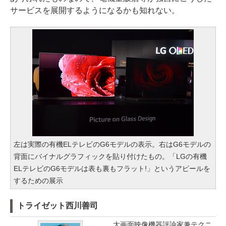
サービスを展開するようになるかも知れない。
左は実際の有機ELテレビのG6モデルの表示。右はG6モデルの
背面にバイナルグラフィックを貼り付けたもの。「LGの有機
ELテレビのG6モデルは表も裏もフラット!」というアピールを
するための展示
トライゼット西川善司
大画面映像機器評論家兼テクニ