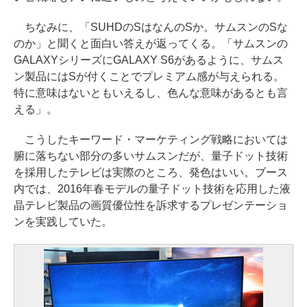
ちなみに、「SUHDのSはなんのSか。サムスンのSな
のか」と聞くと面白い答えが返ってくる。「サムスンの
GALAXYシリーズにGALAXY S6があるように、サムス
ン製品にはSが付くことでプレミアム感が与えられる。
特に意味はないともいえるし、色んな意味があるとも言
える」。
こうしたキーワード・マーケティング戦略においては
腑に落ちない部分の多いサムスンだが、量子ドット技術
を採用したテレビは実際のところ、発色はいい。ブース
内では、2016年春モデルの量子ドット技術を応用した液
晶テレビ製品の画質優位性を訴求するプレゼンテーショ
ンを実践していた。