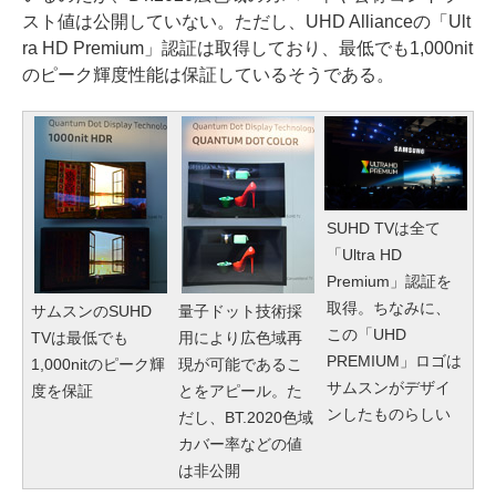
スト値は公開していない。ただし、UHD Allianceの「Ult
ra HD Premium」認証は取得しており、最低でも1,000nit
のピーク輝度性能は保証しているそうである。
SUHD TVは全て
「Ultra HD
Premium」認証を
取得。ちなみに、
サムスンのSUHD
量子ドット技術採
この「UHD
TVは最低でも
用により広色域再
PREMIUM」ロゴは
1,000nitのピーク輝
現が可能であるこ
サムスンがデザイ
度を保証
とをアピール。た
ンしたものらしい
だし、BT.2020色域
カバー率などの値
は非公開