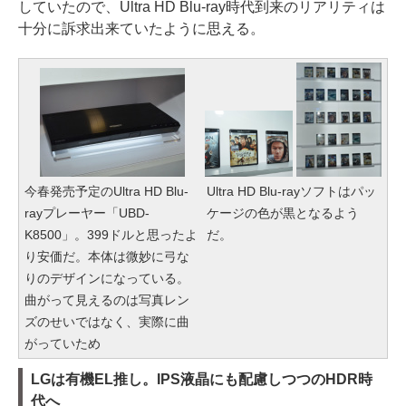
していたので、Ultra HD Blu-ray時代到来のリアリティは
十分に訴求出来ていたように思える。
今春発売予定のUltra HD Blu-
Ultra HD Blu-rayソフトはパッ
rayプレーヤー「UBD-
ケージの色が黒となるよう
K8500」。399ドルと思ったよ
だ。
り安価だ。本体は微妙に弓な
りのデザインになっている。
曲がって見えるのは写真レン
ズのせいではなく、実際に曲
がっていため
LGは有機EL推し。IPS液晶にも配慮しつつのHDR時
代へ