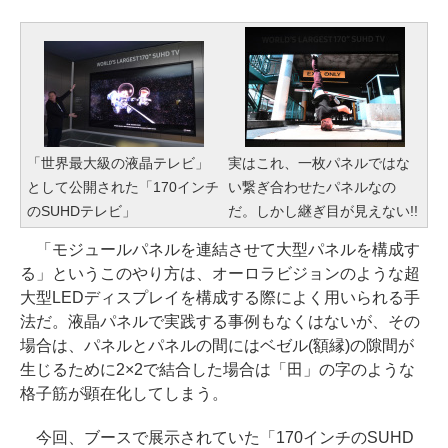
「世界最大級の液晶テレビ」
実はこれ、一枚パネルではな
として公開された「170インチ
い繋ぎ合わせたパネルなの
のSUHDテレビ」
だ。しかし継ぎ目が見えない!!
「モジュールパネルを連結させて大型パネルを構成す
る」というこのやり方は、オーロラビジョンのような超
大型LEDディスプレイを構成する際によく用いられる手
法だ。液晶パネルで実践する事例もなくはないが、その
場合は、パネルとパネルの間にはベゼル(額縁)の隙間が
生じるために2×2で結合した場合は「田」の字のような
格子筋が顕在化してしまう。
今回、ブースで展示されていた「170インチのSUHD