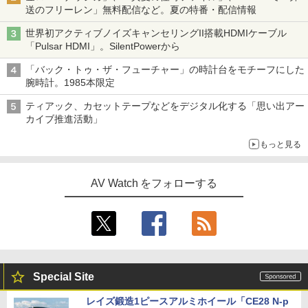
送のフリーレン」無料配信など。夏の特番・配信情報
世界初アクティブノイズキャンセリングII搭載HDMIケーブル
「Pulsar HDMI」。SilentPowerから
「バック・トゥ・ザ・フューチャー」の時計台をモチーフにした
腕時計。1985本限定
ティアック、カセットテープなどをデジタル化する「思い出アー
カイブ推進活動」
もっと見る
AV Watch をフォローする
Special Site
レイズ鍛造1ピースアルミホイール「CE28 N-p