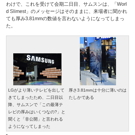
わけで、これを受けて会期二日目、サムスンは、「Worl
d Slimest」のメッセージはそのままに、来場者に聞かれ
ても厚み3.81mmの数値を言わないようになってしまっ
た。
LGがより薄いテレビを出して
厚さ3.81mmは十分に薄いのは
きてしまったため、二日目以
たしかである
降、サムスンで「この最薄テ
レビの厚みはいくつなの?」と
聞くと「非公開」と言われる
ようになってしまった