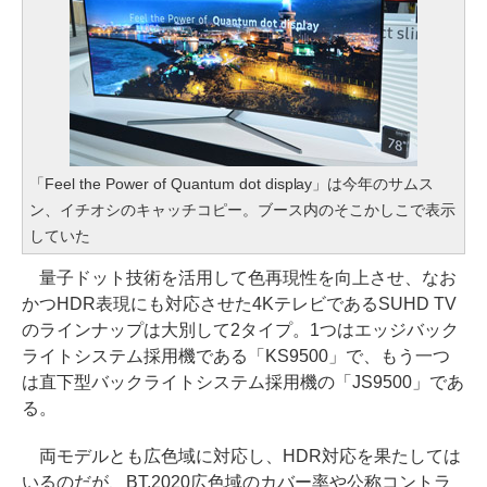
「Feel the Power of Quantum dot display」は今年のサムス
ン、イチオシのキャッチコピー。ブース内のそこかしこで表示
していた
量子ドット技術を活用して色再現性を向上させ、なお
かつHDR表現にも対応させた4KテレビであるSUHD TV
のラインナップは大別して2タイプ。1つはエッジバック
ライトシステム採用機である「KS9500」で、もう一つ
は直下型バックライトシステム採用機の「JS9500」であ
る。
両モデルとも広色域に対応し、HDR対応を果たしては
いるのだが、BT.2020広色域のカバー率や公称コントラ