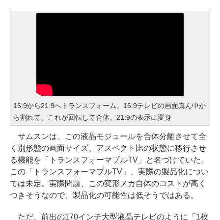
16:9から21:9へトランスフォーム。16:9テレビの画面真ん中か
ら割れて、これが回転して合体。21:9の表示に変身
サムスンは、この液晶モジュールを合体分離させて全
く別形態の画面サイズ、アスペクト比の状態に移行させ
る機能を「トランスフォーマブルTV」と名づけていた。
この「トランスフォーマブルTV」、実際の製品化につい
ては未定。実際問題、この変形メカ自体のコストが高く
つきそうなので、製品化の可能性は低そうではある。
ただ、前出の170インチ大型液晶テレビのように「1枚