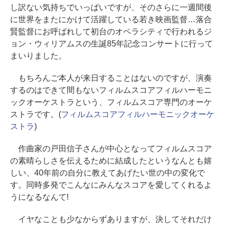
し訳ない気持ちでいっぱいですが、そのさらに一週間後
に世界をまたにかけて活躍している若き映画監督…落合
賢監督にお呼ばれして初台のオペラシティで行われるジ
ョン・ウィリアムスの生誕85年記念コンサートに行って
まいりました。
もちろんご本人が来日することはないのですが、演奏
するのはできて間もないフィルムスコアフィルハーモニ
ックオーケストラという、フィルムスコア専門のオーケ
ストラです。(
フィルムスコアフィルハーモニックオーケ
ストラ
)
作曲家の戸田信子さんが中心となってフィルムスコア
の素晴らしさを伝えるために結成したというなんとも嬉
しい、40年前の自分に教えてあげたい世の中の変化で
す。同時多発でこんなにみんなスコアを愛してくれるよ
うになるなんて!
イヤなことも少なからずありますが、決してそれだけ