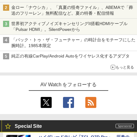
金ロー「ナウシカ」、「真夏の怪奇ファイル」、ABEMAで「葬
送のフリーレン」無料配信など。夏の特番・配信情報
世界初アクティブノイズキャンセリングII搭載HDMIケーブル
「Pulsar HDMI」。SilentPowerから
「バック・トゥ・ザ・フューチャー」の時計台をモチーフにした
腕時計。1985本限定
純正の有線CarPlay/Android Autoをワイヤレス化するアダプタ
もっと見る
AV Watch をフォローする
Special Site