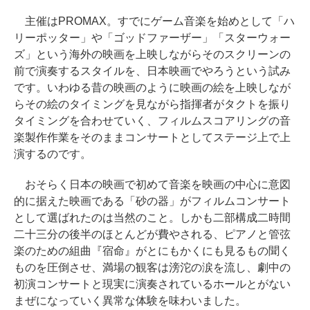
主催はPROMAX。すでにゲーム音楽を始めとして「ハ
リーポッター」や「ゴッドファーザー」「スターウォー
ズ」という海外の映画を上映しながらそのスクリーンの
前で演奏するスタイルを、日本映画でやろうという試み
です。いわゆる昔の映画のように映画の絵を上映しなが
らその絵のタイミングを見ながら指揮者がタクトを振り
タイミングを合わせていく、フィルムスコアリングの音
楽製作作業をそのままコンサートとしてステージ上で上
演するのです。
おそらく日本の映画で初めて音楽を映画の中心に意図
的に据えた映画である「砂の器」がフィルムコンサート
として選ばれたのは当然のこと。しかも二部構成二時間
二十三分の後半のほとんどが費やされる、ピアノと管弦
楽のための組曲『宿命』がとにもかくにも見るもの聞く
ものを圧倒させ、満場の観客は滂沱の涙を流し、劇中の
初演コンサートと現実に演奏されているホールとがない
まぜになっていく異常な体験を味わいました。