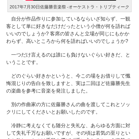
2017年7月30日佐藤勝音楽祭 -オーケストラ・トリプティーク
自分が作品作りに参加しているならいざ知らず、一観
客として単に好きなだけだったという小僧が何を語れば
いいのでしょうか? 客席の皆さんと立場が同じにもかか
わらず、高いところから何を語ればいいのでしょうか?
一つだけ言えるのは誰にも負けないぐらい好きだ、と
いうことです。
どのぐらい好きかというと、今この場をお借りして懺
悔混じりの告白を致しますと、実は二回ほど佐藤勝先生
の楽曲を参考に音楽を発注しました。
別の作曲家の方に佐藤勝さんの曲を渡してこれとソッ
クリにしてくださいとお願いしたのです。
冷静に考えなくても随分と失礼な、あらゆる方面に対
して失礼千万なお願いですが、その頃は若気の至りとい