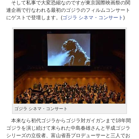
そして私事で大変恐縮なのですが東京国際映画祭の関
連企画で行なわれる最初のゴジラのフィルムコンサート
にゲストで登壇します。(
ゴジラ シネマ・コンサート
)
ゴジラ シネマ・コンサート
本来なら初代ゴジラからゴジラ対ガイガンまで18年間
ゴジラを演じ続けて来られた中島春雄さんと平成ゴジラ
シリーズの立役者、富山省吾プロデューサーと三人でお