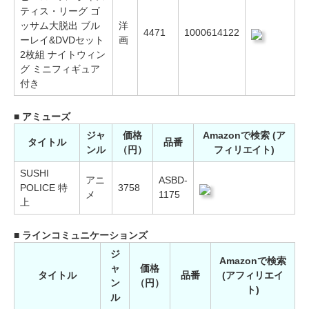
ティス・リーグ ゴ
ッサム大脱出 ブル
洋
4471
1000614122
ーレイ&DVDセット
画
2枚組 ナイトウィン
グ ミニフィギュア
付き
■ アミューズ
ジャ
価格
Amazonで検索 (ア
タイトル
品番
ンル
（円）
フィリエイト)
SUSHI
アニ
ASBD-
POLICE 特
3758
メ
1175
上
■ ラインコミュニケーションズ
ジ
Amazonで検索
ャ
価格
タイトル
品番
(アフィリエイ
ン
（円）
ト)
ル