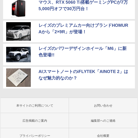
マウス、RTX 5060 Ti搭載ゲーミングPCが7万
5,000円オフで30万円台！
レイズのプレミアムカー向けブランドHOMUR
Aから「2×9R」が登場！
レイズのパワーデザインホイール「M6」に新
色登場!!
AIスマートノートのiFLYTEK「AINOTE 2」は
なぜ魅力的なのか？
本サイトのご利用について
お問い合わせ
広告掲載のご案内
編集部へのご連絡
プライバシーポリシー
会社概要