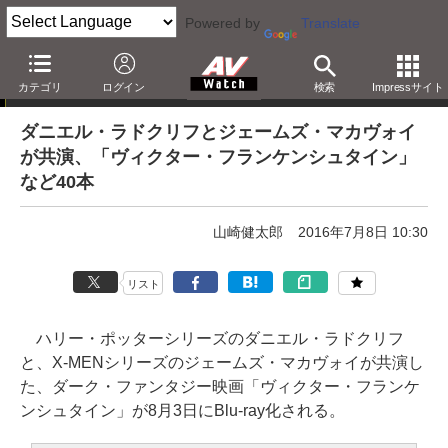
Powered by
Translate
「Blu-ray発売日一覧」の更新情報
カテゴリ
ログイン
検索
Impressサイト
ダニエル・ラドクリフとジェームズ・マカヴォイ
が共演、「ヴィクター・フランケンシュタイン」
など40本
山崎健太郎
2016年7月8日 10:30
リスト
ハリー・ポッターシリーズのダニエル・ラドクリフ
と、X-MENシリーズのジェームズ・マカヴォイが共演し
た、ダーク・ファンタジー映画「ヴィクター・フランケ
ンシュタイン」が8月3日にBlu-ray化される。