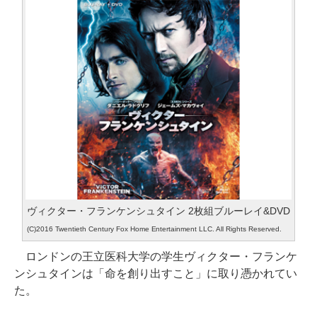
ヴィクター・フランケンシュタイン 2枚組ブルーレイ&DVD
(C)2016 Twentieth Century Fox Home Entertainment LLC. All Rights Reserved.
ロンドンの王立医科大学の学生ヴィクター・フランケ
ンシュタインは「命を創り出すこと」に取り憑かれてい
た。