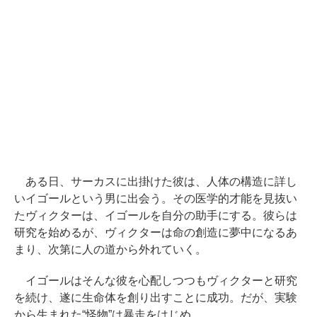
ある日、サーカスに出掛けた彼は、人体の構造に詳し
いイゴールという男に出会う。その医学的才能を見抜い
たヴィクターは、イゴールを自分の助手にする。彼らは
研究を始めるが、ヴィクターは命の創造に夢中になるあ
まり、次第に人の道から外れていく。
イゴールはそんな彼を心配しつつもヴィクターと研究
を続け、遂に生命体を創り出すことに成功。だが、実験
から生まれた“怪物”は暴走をはじめ……。