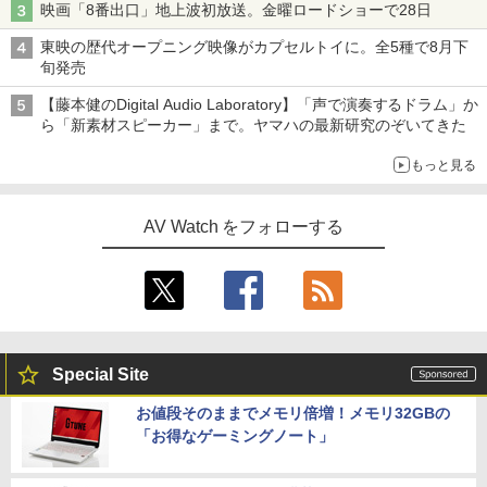
映画「8番出口」地上波初放送。金曜ロードショーで28日
東映の歴代オープニング映像がカプセルトイに。全5種で8月下
旬発売
【藤本健のDigital Audio Laboratory】「声で演奏するドラム」か
ら「新素材スピーカー」まで。ヤマハの最新研究のぞいてきた
もっと見る
AV Watch をフォローする
Special Site
お値段そのままでメモリ倍増！メモリ32GBの
「お得なゲーミングノート」