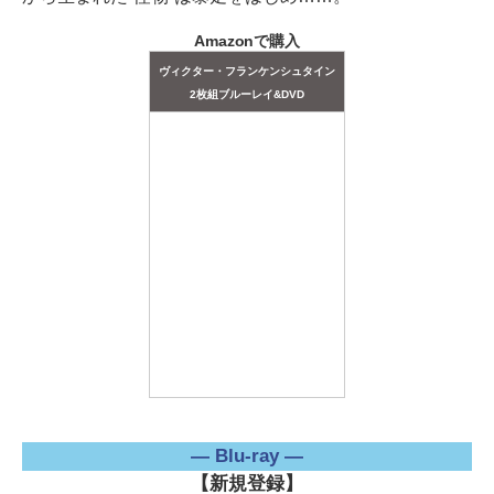
Amazonで購入
ヴィクター・フランケンシュタイン
2枚組ブルーレイ&DVD
― Blu-ray ―
【新規登録】