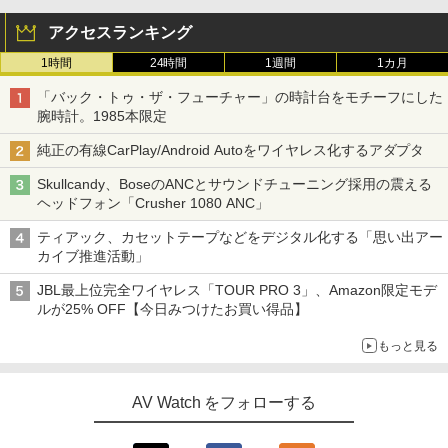
アクセスランキング
1時間
24時間
1週間
1カ月
「バック・トゥ・ザ・フューチャー」の時計台をモチーフにした
腕時計。1985本限定
純正の有線CarPlay/Android Autoをワイヤレス化するアダプタ
Skullcandy、BoseのANCとサウンドチューニング採用の震える
ヘッドフォン「Crusher 1080 ANC」
ティアック、カセットテープなどをデジタル化する「思い出アー
カイブ推進活動」
JBL最上位完全ワイヤレス「TOUR PRO 3」、Amazon限定モデ
ルが25% OFF【今日みつけたお買い得品】
もっと見る
AV Watch をフォローする