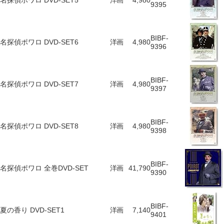
名探偵ポワロ DVD-SET5
洋画
4,980
9395
BIBF-
名探偵ポワロ DVD-SET6
洋画
4,980
9396
BIBF-
名探偵ポワロ DVD-SET7
洋画
4,980
9397
BIBF-
名探偵ポワロ DVD-SET8
洋画
4,980
9398
BIBF-
名探偵ポワロ 全巻DVD-SET
洋画
41,790
9390
BIBF-
夏の香り DVD-SET1
洋画
7,140
9401