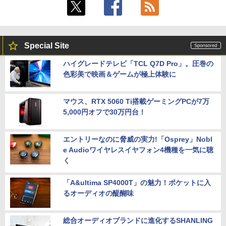
Special Site
ハイグレードテレビ「TCL Q7D Pro」。圧巻の
色彩美で映画＆ゲームが極上体験に
マウス、RTX 5060 Ti搭載ゲーミングPCが7万
5,000円オフで30万円台！
エントリーなのに脅威の実力!「Osprey」Nobl
e Audioワイヤレスイヤフォン4機種を一気に聴
く
「A&ultima SP4000T」の魅力！ポケットに入
るオーディオの醍醐味
総合オーディオブランドに進化するSHANLING