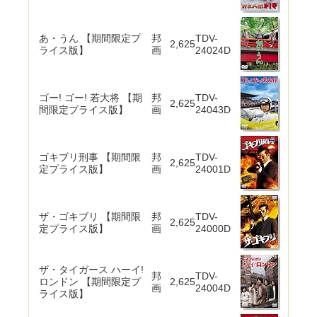
あ・うん 【期間限定プ
邦
TDV-
2,625
ライス版】
画
24024D
ゴー! ゴー! 若大将 【期
邦
TDV-
2,625
間限定プライス版】
画
24043D
ゴキブリ刑事 【期間限
邦
TDV-
2,625
定プライス版】
画
24001D
ザ・ゴキブリ 【期間限
邦
TDV-
2,625
定プライス版】
画
24000D
ザ・タイガース ハーイ!
邦
TDV-
ロンドン 【期間限定プ
2,625
画
24004D
ライス版】