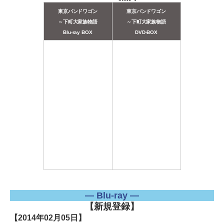
東京バンドワゴン
東京バンドワゴン
～下町大家族物語
～下町大家族物語
Blu-ray BOX
DVD-BOX
― Blu-ray ―
【新規登録】
【2014年02月05日】