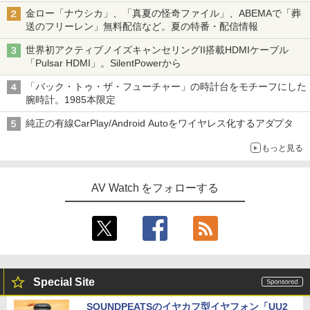
金ロー「ナウシカ」、「真夏の怪奇ファイル」、ABEMAで「葬
送のフリーレン」無料配信など。夏の特番・配信情報
世界初アクティブノイズキャンセリングII搭載HDMIケーブル
「Pulsar HDMI」。SilentPowerから
「バック・トゥ・ザ・フューチャー」の時計台をモチーフにした
腕時計。1985本限定
純正の有線CarPlay/Android Autoをワイヤレス化するアダプタ
もっと見る
AV Watch をフォローする
Special Site
SOUNDPEATSのイヤカフ型イヤフォン「UU2