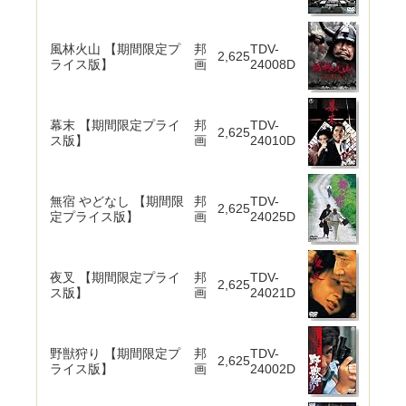
風林火山 【期間限定プ
邦
TDV-
2,625
ライス版】
画
24008D
幕末 【期間限定プライ
邦
TDV-
2,625
ス版】
画
24010D
無宿 やどなし 【期間限
邦
TDV-
2,625
定プライス版】
画
24025D
夜叉 【期間限定プライ
邦
TDV-
2,625
ス版】
画
24021D
野獣狩り 【期間限定プ
邦
TDV-
2,625
ライス版】
画
24002D