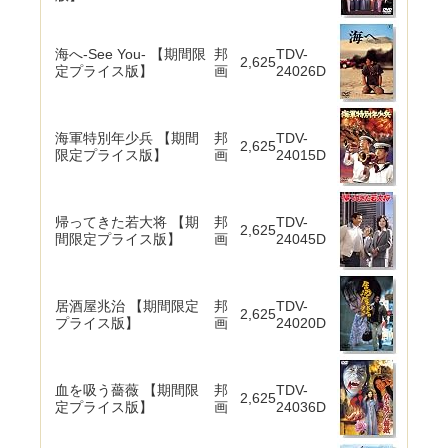
海へ-See You- 【期間限
邦
TDV-
2,625
定プライス版】
画
24026D
海軍特別年少兵 【期間
邦
TDV-
2,625
限定プライス版】
画
24015D
帰ってきた若大将 【期
邦
TDV-
2,625
間限定プライス版】
画
24045D
居酒屋兆治 【期間限定
邦
TDV-
2,625
プライス版】
画
24020D
血を吸う薔薇 【期間限
邦
TDV-
2,625
定プライス版】
画
24036D