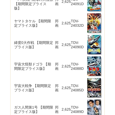
2,625
【期間限定プライス
画
24091D
版】
ヤマトタケル 【期間限
邦
TDV-
2,625
定プライス版】
画
24032D
緯度0大作戦 【期間限定
邦
TDV-
2,625
プライス版】
画
24090D
宇宙大怪獣ドゴラ 【期
邦
TDV-
2,625
間限定プライス版】
画
24088D
宇宙大戦争 【期間限定
邦
TDV-
2,625
プライス版】
画
24085D
ガス人間第1号 【期間限
邦
TDV-
2,625
定プライス版】
画
24089D