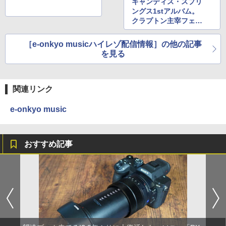
キャンディス・スプリ
ングス1stアルバム。
クラプトン主宰フェス
ベストも
［e-onkyo musicハイレゾ配信情報］の他の記事
を見る
関連リンク
e-onkyo music
おすすめ記事