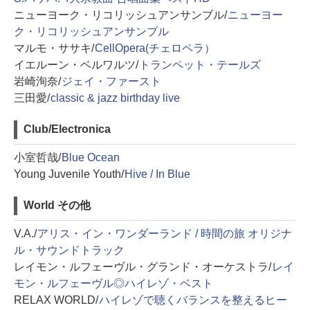
ニューヨーク・リコリッシュアンサンブル/
ニューヨー
ク・リコリッシュアンサンブル
マルモ・ササキ/
CellOpera(チェロペラ）
イエルーン・ベルワルツ/
トランペット・テールズ
岩崎洵奈/
ジェイ・ファースト
三田愛/
classic & jazz birthday live
Club/Electronica
小室哲哉/
Blue Ocean
Young Juvenile Youth/
Hive / In Blue
World その他
V.A./
アリス・イン・ワンダーランド / 時間の旅 オリジナ
ル・サウンドトラック
レイモン・ルフェーヴル・グランド・オーケストラ/
レイ
モン・ルフェーヴル◎ハイレゾ・ベスト
RELAX WORLD/
ハイレゾで聴くバランスを整えるヒー