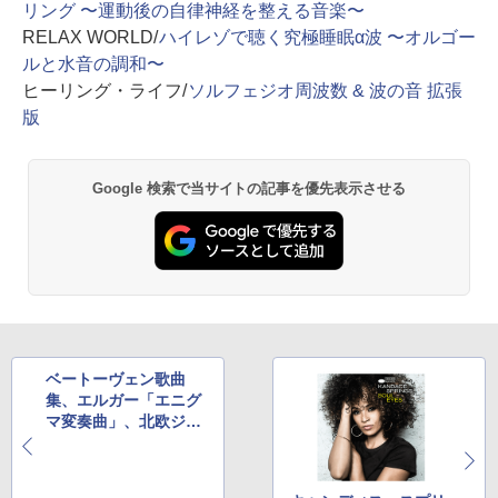
リング 〜運動後の自律神経を整える音楽〜
RELAX WORLD/
ハイレゾで聴く究極睡眠α波 〜オルゴー
ルと水音の調和〜
ヒーリング・ライフ/
ソルフェジオ周波数 & 波の音 拡張
版
Google 検索で当サイトの記事を優先表示させる
ベートーヴェン歌曲
集、エルガー「エニグ
マ変奏曲」、北欧ジャ
ズなど