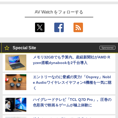
AV Watch をフォローする
Special Site
メモリ32GBでも予算内。産経新聞社がAMD R
yzen搭載dynabookを2千台導入
エントリーなのに脅威の実力!「Osprey」Nobl
e Audioワイヤレスイヤフォン4機種を一気に聴
く
ハイグレードテレビ「TCL Q7D Pro」。圧巻の
色彩美で映画＆ゲームが極上体験に