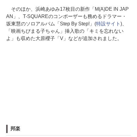
そのほか、浜崎あゆみ17枚目の新作「M(A)DE IN JAP
AN」、T-SQUAREのコンポーザーも務めるドラマー・
坂東慧のソロアルバム「Step By Step!」(
特設サイト
)、
「映画ちびまる子ちゃん」挿入歌の「キミを忘れない
よ」も収めた大原櫻子「V」などが追加されました。
邦楽