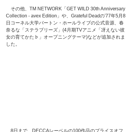
その他、TM NETWORK「GET WILD 30th Anniversary
Collection - avex Edition」や、Grateful Deadの'77年5月8
日コーネル大学バートン・ホールライブの公式音源、春
奈るな「ステラブリーズ」(4月期TVアニメ「冴えない彼
女の育てかた♭」オープニングテーマ)などが追加されま
した。
8日まで、DECCAレーベルの100作品のプライスオフ