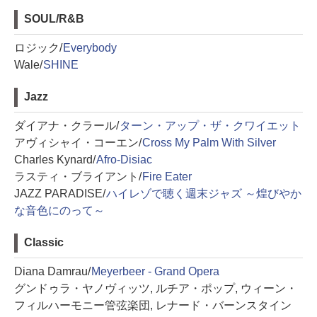
SOUL/R&B
ロジック/
Everybody
Wale/
SHINE
Jazz
ダイアナ・クラール/
ターン・アップ・ザ・クワイエット
アヴィシャイ・コーエン/
Cross My Palm With Silver
Charles Kynard/
Afro-Disiac
ラスティ・ブライアント/
Fire Eater
JAZZ PARADISE/
ハイレゾで聴く週末ジャズ ～煌びやか
な音色にのって～
Classic
Diana Damrau/
Meyerbeer - Grand Opera
グンドゥラ・ヤノヴィッツ, ルチア・ポップ, ウィーン・
フィルハーモニー管弦楽団, レナード・バーンスタイン