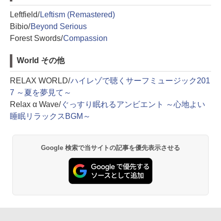
Leftfield/
Leftism (Remastered)
Bibio/
Beyond Serious
Forest Swords/
Compassion
World その他
RELAX WORLD/
ハイレゾで聴くサーフミュージック201
7 ～夏を夢見て～
Relax α Wave/
ぐっすり眠れるアンビエント ～心地よい
睡眠リラックスBGM～
Google 検索で当サイトの記事を優先表示させる