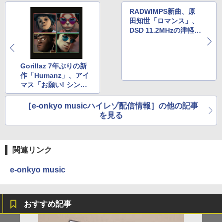
RADWIMPS新曲、原
田知世「ロマンス」、
DSD 11.2MHzの津軽三
味線作品
Gorillaz 7年ぶりの新
作「Humanz」、アイ
マス「お願い! シンデ
レラ」
［e-onkyo musicハイレゾ配信情報］の他の記事
を見る
関連リンク
e-onkyo music
おすすめ記事