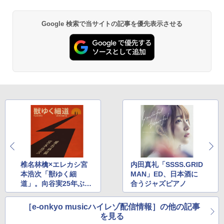
Google 検索で当サイトの記事を優先表示させる
椎名林檎×エレカシ宮
内田真礼「SSSS.GRID
本浩次「獣ゆく細
MAN」ED、日本酒に
道」。向谷実25年ぶり
合うジャズピアノ
ソロアルバム
［e-onkyo musicハイレゾ配信情報］の他の記事
を見る