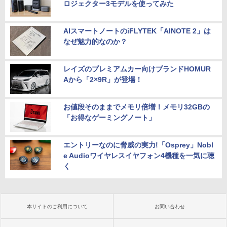
ロジェクター3モデルを使ってみた
AIスマートノートのiFLYTEK「AINOTE 2」は
なぜ魅力的なのか？
レイズのプレミアムカー向けブランドHOMUR
Aから「2×9R」が登場！
お値段そのままでメモリ倍増！メモリ32GBの
「お得なゲーミングノート」
エントリーなのに脅威の実力!「Osprey」Nobl
e Audioワイヤレスイヤフォン4機種を一気に聴
く
本サイトのご利用について
お問い合わせ