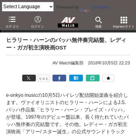
Powered by
Translate
e-onkyo musicハイレゾ配信情報
カテゴリ
ログイン
検索
Impressサイト
ヒラリー・ハーンのバッハ無伴奏完結盤、レディ
ー・ガガ初主演映画OST
AV Watch編集部
2018年10月5日 22:23
リスト
e-onkyo musicの10月5日ハイレゾ配信開始楽曲を紹介し
ます。ヴァイオリニストのヒラリー・ハーンによるJ.S.
バッハ作品集「ヒラリー・ハーン・プレイズ・バッハ」
が登場。1997年のデビュー盤以来、長く待たれていたバ
ッハ無伴奏の完結盤です。その他、レディー・ガガ初主
演映画「アリー/ スター誕生」の公式サウンドトラック