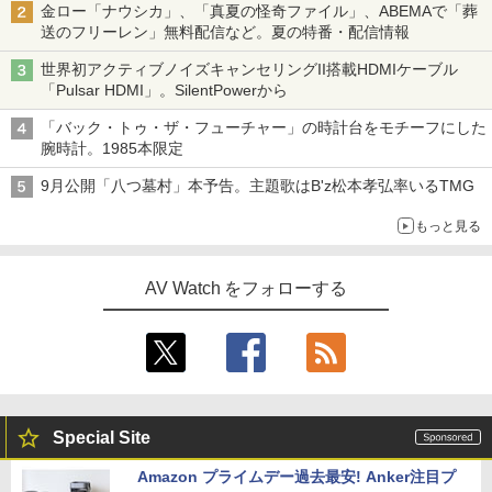
金ロー「ナウシカ」、「真夏の怪奇ファイル」、ABEMAで「葬
送のフリーレン」無料配信など。夏の特番・配信情報
世界初アクティブノイズキャンセリングII搭載HDMIケーブル
「Pulsar HDMI」。SilentPowerから
「バック・トゥ・ザ・フューチャー」の時計台をモチーフにした
腕時計。1985本限定
9月公開「八つ墓村」本予告。主題歌はB'z松本孝弘率いるTMG
もっと見る
AV Watch をフォローする
Special Site
Amazon プライムデー過去最安! Anker注目プ