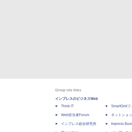
Group site links
インプレスのビジネスWeb
Think IT
SmartGri
Web担当者Forum
ネットショ
インプレス総合研究所
Impress Busi