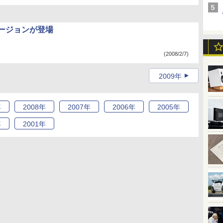
バージョンが登場
(2008/2/7)
2009年
年
2008
年
2007
年
2006
年
2005
年
年
2001
年