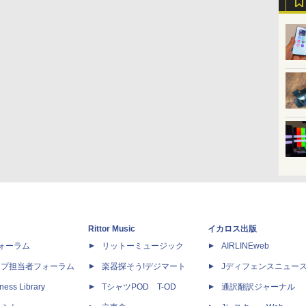
Rittor Music
イカロス出版
dフォーラム
リットーミュージック
AIRLINEweb
ップ担当者フォーラム
楽器探そう!デジマート
Jディフェンスニュー
ness Library
TシャツPOD T-OD
通訳翻訳ジャーナル