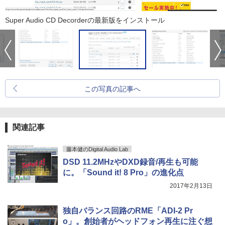
Super Audio CD Decorderの最新版をインストール
この写真の記事へ
関連記事
藤本健のDigital Audio Lab
DSD 11.2MHzやDXD録音/再生も可能
に。「Sound it! 8 Pro」の進化点
2017年2月13日
独自バランス回路のRME「ADI-2 Pr
o」。創始者がヘッドフォン再生に注ぐ想