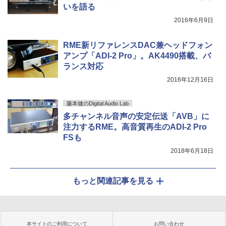
いを語る
2016年6月9日
RME新リファレンスDAC兼ヘッドフォン
アンプ「ADI-2 Pro」。AK4490搭載、バ
ランス対応
2016年12月16日
藤本健のDigital Audio Lab
多チャンネル音声の安定伝送「AVB」に
注力するRME。高音質再生のADI-2 Pro
FSも
2018年6月18日
もっと関連記事を見る
本サイトのご利用について
お問い合わせ