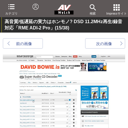
カテゴリ
検索
Impressサイト
高音質/低遅延の実力はホンモノ? DSD 11.2MHz再生/録音
対応「RME ADI-2 Pro」
(15/38)
前の画像
次の画像