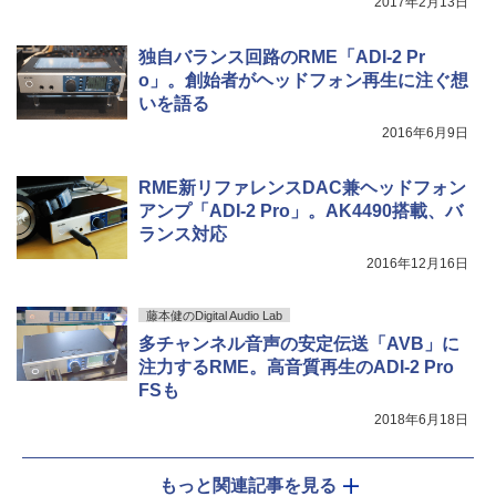
2017年2月13日
独自バランス回路のRME「ADI-2 Pr
o」。創始者がヘッドフォン再生に注ぐ想
いを語る
2016年6月9日
RME新リファレンスDAC兼ヘッドフォン
アンプ「ADI-2 Pro」。AK4490搭載、バ
ランス対応
2016年12月16日
藤本健のDigital Audio Lab
多チャンネル音声の安定伝送「AVB」に
注力するRME。高音質再生のADI-2 Pro
FSも
2018年6月18日
もっと関連記事を見る