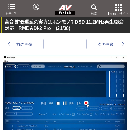
カテゴリ
検索
Impressサイト
高音質/低遅延の実力はホンモノ? DSD 11.2MHz再生/録音
対応「RME ADI-2 Pro」
(21/38)
前の画像
次の画像