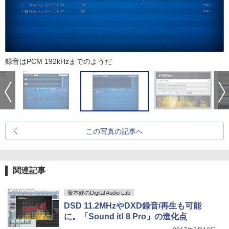
録音はPCM 192kHzまでのようだ
この写真の記事へ
関連記事
藤本健のDigital Audio Lab
DSD 11.2MHzやDXD録音/再生も可能
に。「Sound it! 8 Pro」の進化点