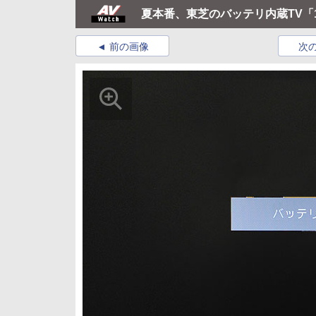
夏本番、東芝のバッテリ内蔵TV「1
前の画像
次