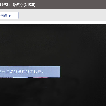
9P2」を使う
(14/20)
の画像