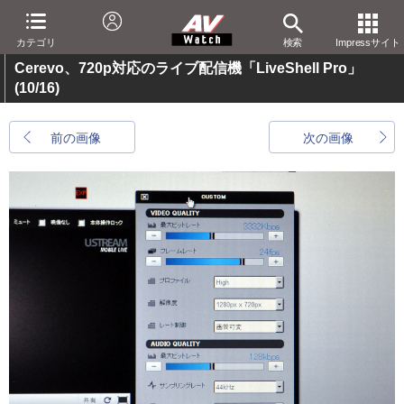
カテゴリ
検索
Impressサイト
Cerevo、720p対応のライブ配信機「LiveShell Pro」
(10/16)
前の画像
次の画像