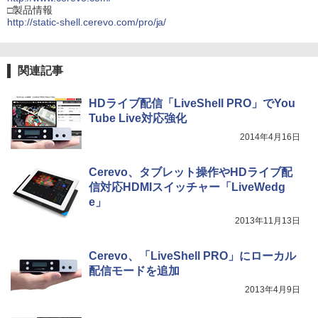
□製品情報
http://static-shell.cerevo.com/pro/ja/
関連記事
HDライブ配信「LiveShell PRO」でYou
Tube Live対応強化
2014年4月16日
Cerevo、タブレット操作やHDライブ配
信対応HDMIスイッチャー「LiveWedg
e」
2013年11月13日
Cerevo、「LiveShell PRO」にローカル
配信モードを追加
2013年4月9日