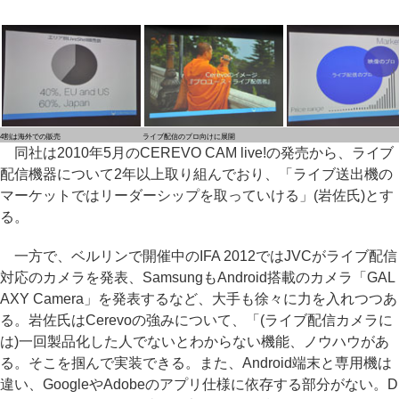
4割は海外での販売
ライブ配信のプロ向けに展開
同社は2010年5月のCEREVO CAM live!の発売から、ライブ
配信機器について2年以上取り組んでおり、「ライブ送出機の
マーケットではリーダーシップを取っていける」(岩佐氏)とす
る。
一方で、ベルリンで開催中のIFA 2012ではJVCがライブ配信
対応のカメラを発表、SamsungもAndroid搭載のカメラ「GAL
AXY Camera」を発表するなど、大手も徐々に力を入れつつあ
る。岩佐氏はCerevoの強みについて、「(ライブ配信カメラに
は)一回製品化した人でないとわからない機能、ノウハウがあ
る。そこを掴んで実装できる。また、Android端末と専用機は
違い、GoogleやAdobeのアプリ仕様に依存する部分がない。D